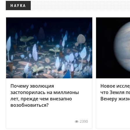
НАУКА
Почему эволюция
Новое иссле
застопорилась на миллионы
что Земля п
лет, прежде чем внезапно
Венеру жиз
возобновиться?
2390