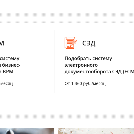
M
СЭД
систему
Подобрать систему
 бизнес-
электронного
и BPM
документооборота СЭД (ECM
/месяц
От 1 360 руб./месяц