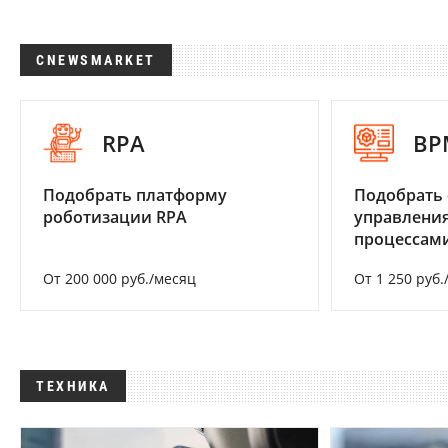
CNEWSMARKET
RPA
BP
Подобрать платформу
Подобрать 
роботизации RPA
управления
процессам
От 200 000 руб./месяц
От 1 250 руб.
ТЕХНИКА