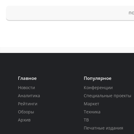
ПО
Главное
Популярное
Новости
Конференции
Аналитика
Специальные проекты
Рейтинги
Маркет
Обзоры
Техника
Архив
ТВ
Печатные издания