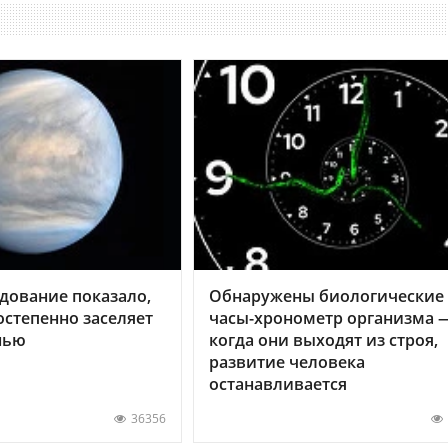
дование показало,
Обнаружены биологические
остепенно заселяет
часы-хронометр организма 
нью
когда они выходят из строя,
развитие человека
останавливается
36356