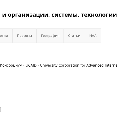
m и организации, системы, технологии
логии
Персоны
География
Статьи
ИАА
Консорциум - UCAID - University Corporation for Advanced Interne