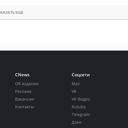
КАЗАТЬ ЕЩЕ
CNews
Соцсети
Об издании
Max
Реклама
VK
Вакансии
VK Видео
Контакты
Rutube
Telegram
Дзен