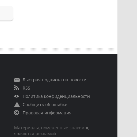
Быстрая подписка на новости
RSS
Политика конфиденциальности
Сообщить об ошибке
Правовая информация
Материалы, помеченные знаком ■,
являются рекламой