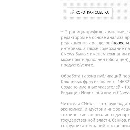
КОРОТКАЯ ССЫЛКА
* Страница-профиль компании, сис
редактором на основе анализа а
редакционных разделов (
новости
интервью, а также содержание па
CNews было с именем компании и
может быть дополнен (обогащен)
продукте/услуге.
Обработан архив публикаций порт
Ключевых фраз выявлено - 146327
Создано именных указателей - 19
Редакция Индексной книги CNews
Читатели CNews — это руководит
экономики: индустрии информаци
технические специалисты депар
государственной власти, банков,
сотрудники компаний-поставщико