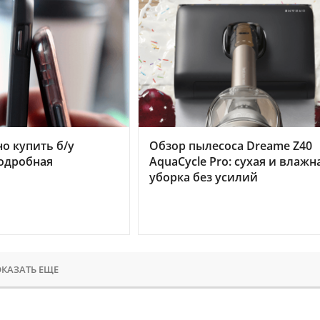
но купить б/у
Обзор пылесоса Dreame Z40
подробная
AquaCycle Pro: сухая и влажн
уборка без усилий
КАЗАТЬ ЕЩЕ