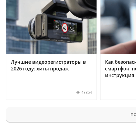
Лучшие видеорегистраторы в
Как безопас
2026 году: хиты продаж
смартфон: 
инструкция
48854
ПО