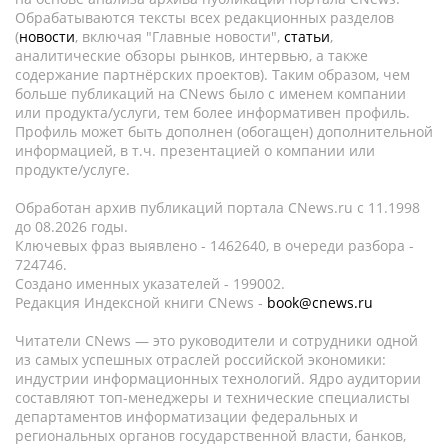
Обрабатываются тексты всех редакционных разделов
(
новости
, включая "Главные новости",
статьи
,
аналитические обзоры рынков, интервью, а также
содержание партнёрских проектов). Таким образом, чем
больше публикаций на CNews было с именем компании
или продукта/услуги, тем более информативен профиль.
Профиль может быть дополнен (обогащен) дополнительной
информацией, в т.ч. презентацией о компании или
продукте/услуге.
Обработан архив публикаций портала CNews.ru c 11.1998
до 08.2026 годы.
Ключевых фраз выявлено - 1462640, в очереди разбора -
724746.
Создано именных указателей - 199002.
Редакция Индексной книги CNews -
book@cnews.ru
Читатели CNews — это руководители и сотрудники одной
из самых успешных отраслей российской экономики:
индустрии информационных технологий. Ядро аудитории
составляют топ-менеджеры и технические специалисты
департаментов информатизации федеральных и
региональных органов государственной власти, банков,