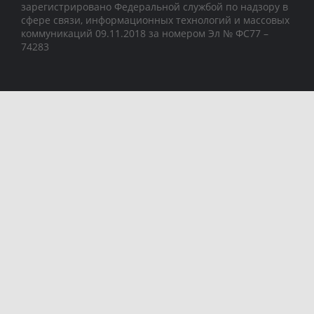
зарегистрировано Федеральной службой по надзору в
сфере связи, информационных технологий и массовых
коммуникаций 09.11.2018 за номером Эл № ФС77 –
74283