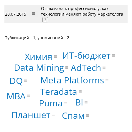
От шамана к профессионалу: как
28.07.2015
технологии меняют работу маркетолога
2
Публикаций - 1, упоминаний - 2
ИТ-бюджет
Химия
Data Mining
AdTech
Meta Platforms
DQ
Teradata
MBA
BI
Puma
Планшет
Спам