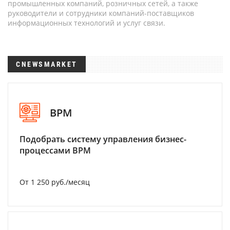
промышленных компаний, розничных сетей, а также
руководители и сотрудники компаний-поставщиков
информационных технологий и услуг связи.
CNEWSMARKET
BPM
Подобрать систему управления бизнес-
процессами BPM
От 1 250 руб./месяц