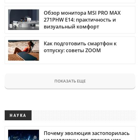
Обзор монитора MSI PRO MAX
271PHW E14: практичность и
визуальный комфорт
Как подготовить смартфон к
отпуску: советы ZOOM
ПОКАЗАТЬ ЕЩЕ
НАУКА
Почему эволюция застопорилась
на миллионы лет, прежде чем