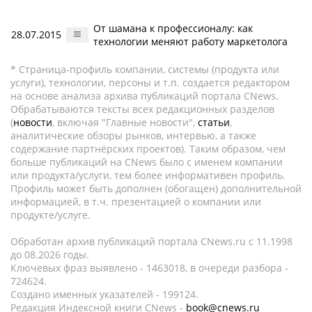
От шамана к профессионалу: как
28.07.2015
технологии меняют работу маркетолога
* Страница-профиль компании, системы (продукта или
услуги), технологии, персоны и т.п. создается редактором
на основе анализа архива публикаций портала CNews.
Обрабатываются тексты всех редакционных разделов
(
новости
, включая "Главные новости",
статьи
,
аналитические обзоры рынков, интервью, а также
содержание партнёрских проектов). Таким образом, чем
больше публикаций на CNews было с именем компании
или продукта/услуги, тем более информативен профиль.
Профиль может быть дополнен (обогащен) дополнительной
информацией, в т.ч. презентацией о компании или
продукте/услуге.
Обработан архив публикаций портала CNews.ru c 11.1998
до 08.2026 годы.
Ключевых фраз выявлено - 1463018, в очереди разбора -
724624.
Создано именных указателей - 199124.
Редакция Индексной книги CNews -
book@cnews.ru