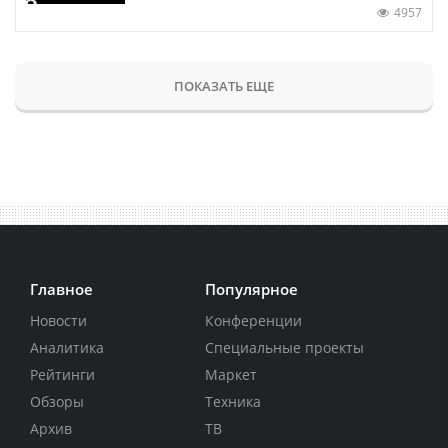
4957
ПОКАЗАТЬ ЕЩЕ
Главное
Популярное
Новости
Конференции
Аналитика
Специальные проекты
Рейтинги
Маркет
Обзоры
Техника
Архив
ТВ