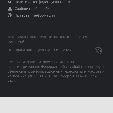
Политика конфиденциальности
Сообщить об ошибке
Правовая информация
Материалы, помеченные знаком ■, являются
рекламой
Все права защищены © 1995 – 2026
Сетевое издание «CNews» («СиНьюс»)
зарегистрировано Федеральной службой по надзору в
сфере связи, информационных технологий и массовых
коммуникаций 09.11.2018 за номером Эл № ФС77 –
74283