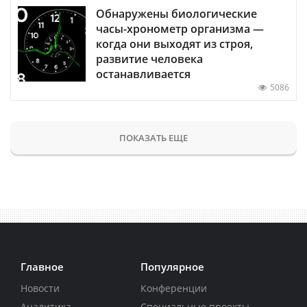
Обнаружены биологические
часы-хронометр организма —
когда они выходят из строя,
развитие человека
останавливается
5086
ПОКАЗАТЬ ЕЩЕ
Главное
Популярное
Новости
Конференции
Аналитика
Специальные проекты