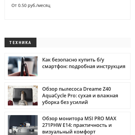
От 0.50 руб./месяц
ТЕХНИКА
Как безопасно купить б/у
смартфон: подробная инструкция
Обзор пылесоса Dreame Z40
AquaCycle Pro: сухая и влажная
уборка без усилий
Обзор монитора MSI PRO MAX
271PHW E14: практичность и
визуальный комфорт