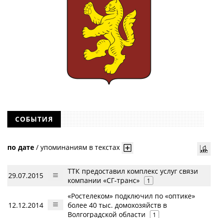
СОБЫТИЯ
по дате
/
упоминаниям в текстах
ТТК предоставил комплекс услуг связи
29.07.2015
компании «СГ-транс»
1
«Ростелеком» подключил по «оптике»
12.12.2014
более 40 тыс. домохозяйств в
Волгоградской области
1