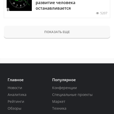
развитие человека
останавливается
5207
ПОКАЗАТЬ ЕЩЕ
Главное
Популярное
Новости
Конференции
Аналитика
Специальные проекты
Рейтинги
Маркет
Обзоры
Техника