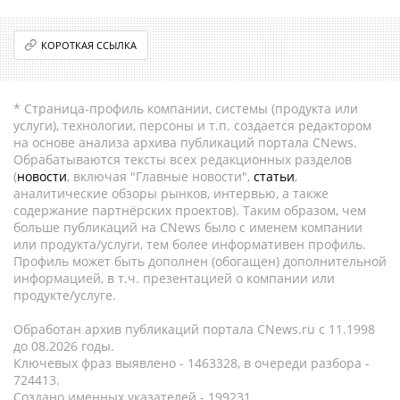
КОРОТКАЯ ССЫЛКА
* Страница-профиль компании, системы (продукта или
услуги), технологии, персоны и т.п. создается редактором
на основе анализа архива публикаций портала CNews.
Обрабатываются тексты всех редакционных разделов
(
новости
, включая "Главные новости",
статьи
,
аналитические обзоры рынков, интервью, а также
содержание партнёрских проектов). Таким образом, чем
больше публикаций на CNews было с именем компании
или продукта/услуги, тем более информативен профиль.
Профиль может быть дополнен (обогащен) дополнительной
информацией, в т.ч. презентацией о компании или
продукте/услуге.
Обработан архив публикаций портала CNews.ru c 11.1998
до 08.2026 годы.
Ключевых фраз выявлено - 1463328, в очереди разбора -
724413.
Создано именных указателей - 199231.