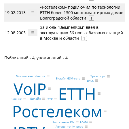
«Ростелеком» подключил по технологии
19.02.2013
ETTH более 1300 многоквартирных домов
Волгоградской области
1
За июль "ВымпелКом" ввел в
12.08.2003
эксплуатацию 56 новых базовых станций
в Москве и области
1
Публикаций - 4, упоминаний - 4
Московская область
Транспорт
Билайн GSM-сеть
VoIP
ВКСС
ETTH
Билайн
Солнце
ТТК
Ростелеком
GSMA
Ростелеком Юг
Автоцентр Кунцево