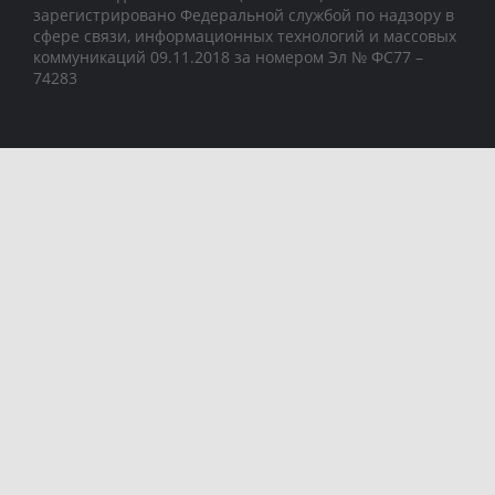
зарегистрировано Федеральной службой по надзору в
сфере связи, информационных технологий и массовых
коммуникаций 09.11.2018 за номером Эл № ФС77 –
74283