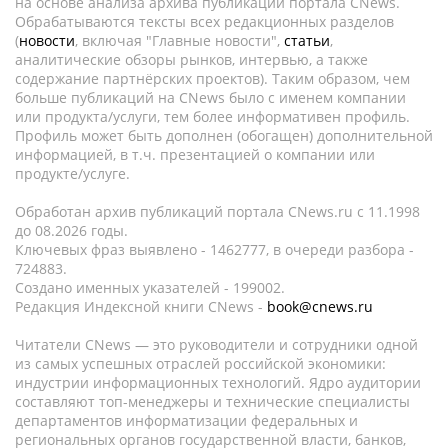
на основе анализа архива публикаций портала CNews.
Обрабатываются тексты всех редакционных разделов
(
новости
, включая "Главные новости",
статьи
,
аналитические обзоры рынков, интервью, а также
содержание партнёрских проектов). Таким образом, чем
больше публикаций на CNews было с именем компании
или продукта/услуги, тем более информативен профиль.
Профиль может быть дополнен (обогащен) дополнительной
информацией, в т.ч. презентацией о компании или
продукте/услуге.
Обработан архив публикаций портала CNews.ru c 11.1998
до 08.2026 годы.
Ключевых фраз выявлено - 1462777, в очереди разбора -
724883.
Создано именных указателей - 199002.
Редакция Индексной книги CNews -
book@cnews.ru
Читатели CNews — это руководители и сотрудники одной
из самых успешных отраслей российской экономики:
индустрии информационных технологий. Ядро аудитории
составляют топ-менеджеры и технические специалисты
департаментов информатизации федеральных и
региональных органов государственной власти, банков,