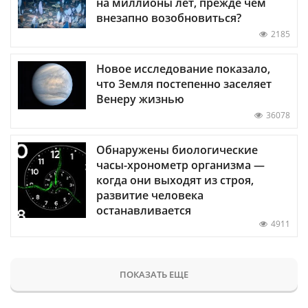
на миллионы лет, прежде чем
внезапно возобновиться?
2185
Новое исследование показало,
что Земля постепенно заселяет
Венеру жизнью
36078
Обнаружены биологические
часы-хронометр организма —
когда они выходят из строя,
развитие человека
останавливается
4911
ПОКАЗАТЬ ЕЩЕ