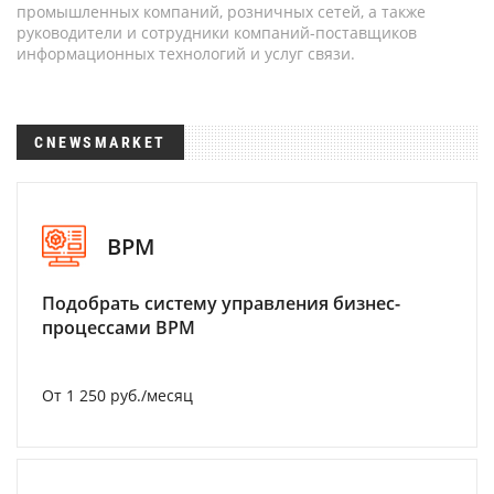
промышленных компаний, розничных сетей, а также
руководители и сотрудники компаний-поставщиков
информационных технологий и услуг связи.
CNEWSMARKET
BPM
Подобрать систему управления бизнес-
процессами BPM
От 1 250 руб./месяц