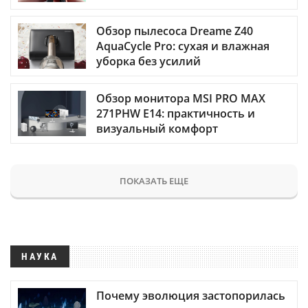
Обзор пылесоса Dreame Z40
AquaCycle Pro: сухая и влажная
уборка без усилий
Обзор монитора MSI PRO MAX
271PHW E14: практичность и
визуальный комфорт
ПОКАЗАТЬ ЕЩЕ
НАУКА
Почему эволюция застопорилась