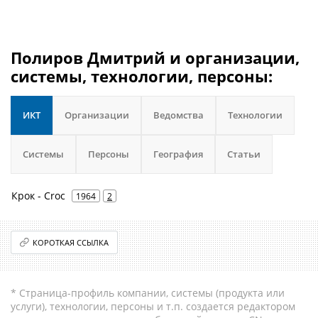
Полиров Дмитрий и организации,
системы, технологии, персоны:
ИКТ
Организации
Ведомства
Технологии
Системы
Персоны
География
Статьи
Крок - Croc
1964
2
КОРОТКАЯ ССЫЛКА
* Страница-профиль компании, системы (продукта или
услуги), технологии, персоны и т.п. создается редактором