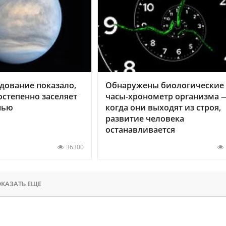
дование показало,
Обнаружены биологические
остепенно заселяет
часы-хронометр организма 
нью
когда они выходят из строя,
развитие человека
останавливается
36300
КАЗАТЬ ЕЩЕ