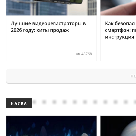
Лучшие видеорегистраторы в
Как безопас
2026 году: хиты продаж
смартфон: 
инструкция
48768
ПО
НАУКА