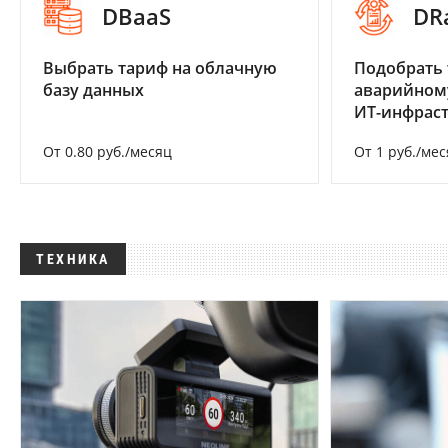
DBaaS
DR
Выбрать тариф на облачную
Подобрать 
базу данных
аварийном
ИТ-инфрас
От 0.80 руб./месяц
От 1 руб./мес
ТЕХНИКА