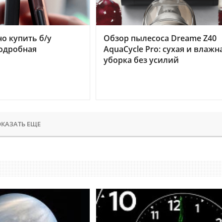
но купить б/у
Обзор пылесоса Dreame Z40
подробная
AquaCycle Pro: сухая и влажн
уборка без усилий
КАЗАТЬ ЕЩЕ