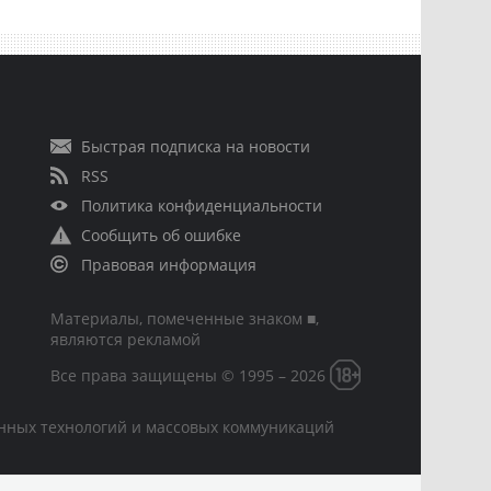
Быстрая подписка на новости
RSS
Политика конфиденциальности
Сообщить об ошибке
Правовая информация
Материалы, помеченные знаком ■,
являются рекламой
Все права защищены © 1995 – 2026
онных технологий и массовых коммуникаций