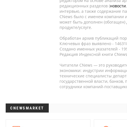
редактором на основе анализа а
редакционных разделов (
новости
интервью, а также содержание па
CNews было с именем компании и
может быть дополнен (обогащен)
продукте/услуге.
Обработан архив публикаций порт
Ключевых фраз выявлено - 146318
Создано именных указателей - 19
Редакция Индексной книги CNews
Читатели CNews — это руководит
экономики: индустрии информаци
технические специалисты депар
государственной власти, банков,
сотрудники компаний-поставщико
CNEWSMARKET