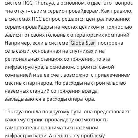
систем ПСС, Thuraya, в основном, отдает этот вопрос
«на откуп» своим
сервис-провайдерам
. Как правило,
в системах ПСС вопрос решается централизованно:
сервис-провайдеры
на местах целиком и полностью
зависят от своих головных операторских компаний.
Например, если в системе
GlobalStar
построена
сеть связи, основанная на спутниках и на
региональных станциях сопряжения, то эта
инфраструктура, в основном, строится самой
компанией и за ее счет, возможно, с привлечением
местных партнеров. Но расходы на строительство
наземных станций сопряжения всегда
закладываются в расходы оператора.
Thuraya пошла по другому пути  она предоставляет
каждому
сервис-провайдеру
возможность
самостоятельно заниматься наземной
инфраструктурой. А решать эту проблему