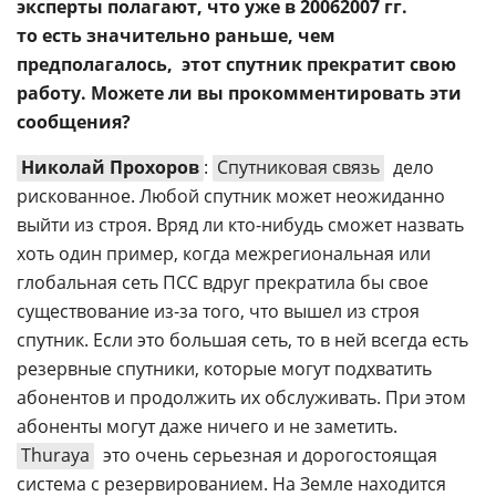
эксперты полагают, что уже в 20062007 гг. 
то есть значительно раньше, чем
предполагалось,  этот спутник прекратит свою
работу. Можете ли вы прокомментировать эти
сообщения?
Николай Прохоров
:
Спутниковая связь
 дело
рискованное. Любой спутник может неожиданно
выйти из строя. Вряд ли
кто-нибудь
сможет назвать
хоть один пример, когда межрегиональная или
глобальная сеть ПСС вдруг прекратила бы свое
существование
из-за
того, что вышел из строя
спутник. Если это большая сеть, то в ней всегда есть
резервные спутники, которые могут подхватить
абонентов и продолжить их обслуживать. При этом
абоненты могут даже ничего и не заметить.
Thuraya
 это очень серьезная и дорогостоящая
система с резервированием. На Земле находится