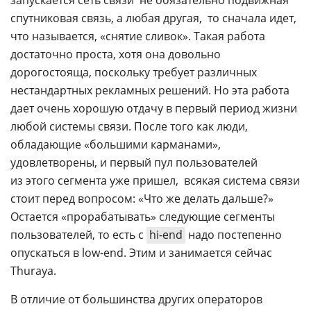
запускается сеть связи  не обязательно подвижная
спутниковая связь, а любая другая,  то сначала идет,
что называется, «снятие сливок». Такая работа
достаточно проста, хотя она довольно
дорогостояща, поскольку требует различных
нестандартных рекламных решений. Но эта работа
дает очень хорошую отдачу в первый период жизни
любой системы связи. После того как люди,
обладающие «большими карманами»,
удовлетворены, и первый пул пользователей
из этого сегмента уже пришел,  всякая система связи
стоит перед вопросом: «Что же делать дальше?»
Остается «прорабатывать» следующие сегменты
пользователей, то есть с
hi-end
надо постепенно
опускаться в
low-end
. Этим и занимается сейчас
Thuraya.
В отличие от большинства других операторов