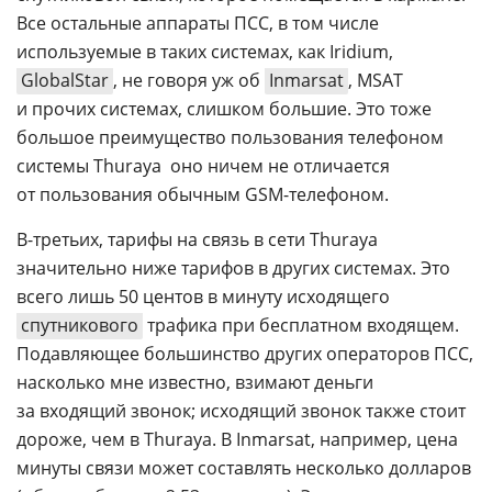
Все остальные аппараты ПСС, в том числе
используемые в таких системах, как Iridium,
GlobalStar
, не говоря уж об
Inmarsat
, МSАТ
и прочих системах, слишком большие. Это тоже
большое преимущество пользования телефоном
системы Thuraya  оно ничем не отличается
от пользования обычным
GSM-телефоном
.
В-третьих
, тарифы на связь в сети Thuraya
значительно ниже тарифов в других системах. Это
всего лишь 50 центов в минуту исходящего
спутникового
трафика при бесплатном входящем.
Подавляющее большинство других операторов ПСС,
насколько мне известно, взимают деньги
за входящий звонок; исходящий звонок также стоит
дороже, чем в Thuraya. В Inmarsat, например, цена
минуты связи может составлять несколько долларов