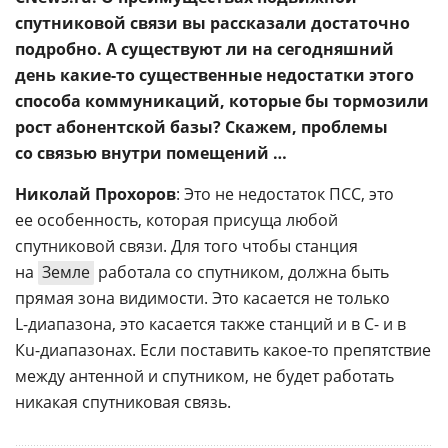
спутниковой связи вы рассказали достаточно
подробно. А существуют ли на сегодняшний
день
какие-то
существенные недостатки этого
способа коммуникаций, которые бы тормозили
рост абонентской базы? Скажем, проблемы
со связью внутри помещений …
Николай Прохоров
: Это не недостаток ПСС, это
ее особенность, которая присуща любой
спутниковой связи. Для того чтобы станция
на
Земле
работала со спутником, должна быть
прямая зона видимости. Это касается не только
L-диапазона
, это касается также станций и в С- и в
Кu-диапазонах
. Если поставить
какое-то
препятствие
между антенной и спутником, не будет работать
никакая спутниковая связь.