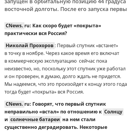
запущен в орбитальную позицию 44 градуса
восточной долготы. После его запуска первы
CNews.
ru: Как скоро будет «покрыта»
практически вся Россия?
Николай Прохоров
: Первый спутник «встанет»
в точку в ноябре. Через какое время его включат
в коммерческую эксплуатацию  сейчас пока
неизвестно, но, поскольку этот спутник уже работал
и он проверен, я думаю, долго ждать не придется.
Мы надеемся, что это произойдет к концу этого года 
тогда будет «покрыта» вся Россия.
CNews.
ru: Говорят, что первый спутник
неправильно «встал» по отношению к
Солнцу
и
солнечные батареи
на нем стали
существенно деградировать. Некоторые