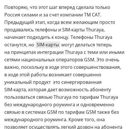
Повторяю, что этот шаг вперед сделала только
Россия силами и за счет компании ТМ САТ.
Предыдущий этап, когда всем желающим просто
продавались телефоны и
SIM-карты
Thuraya,
начинает подходить к концу. Телефоны Thuraya
останутся, но
SIM-карты
могут делаться теперь
на принципах интеграции Thuraya с теми или иными
сетями национальных операторов GSM. Это очень
важно, поскольку в ходе этого совершенствования,
в ходе этой работы возникает совершенно
уникальный продукт  это синергированная
SIM-карта
, которая дает возможность абоненту
пользоваться связью Thuraya по тарифам Thuraya
без международного роуминга и одновременно 
связью в системах GSM по тарифам GSM также без
международного роуминга. Кроме того, она
позволяет осуществлять легкий дозвон на абонента