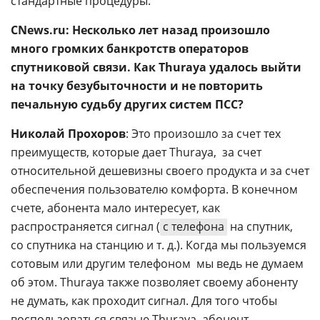
стандартные процедуры.
CNews.ru: Несколько лет назад произошло
много громких банкротств операторов
спутниковой связи. Как Thuraya удалось выйти
на точку безубыточности и не повторить
печальную судьбу других систем ПСС?
Николай Прохоров
: Это произошло за счет тех
преимуществ, которые дает Thuraya,  за счет
относительной дешевизны своего продукта и за счет
обеспечения пользователю комфорта. В конечном
счете, абонента мало интересует, как
распространяется сигнал (
с телефона
на спутник,
со спутника на станцию и т. д.). Когда мы пользуемся
сотовым или другим телефоном  мы ведь не думаем
об этом. Thuraya также позволяет своему абоненту
не думать, как проходит сигнал. Для того чтобы
воспользоваться связью Thuraya, абонент