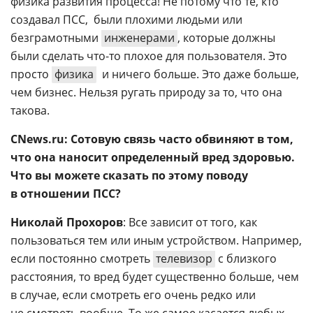
физика развития процесса! Не потому что те, кто
создавал ПСС,  были плохими людьми или
безграмотными
инженерами
, которые должны
были сделать
что-то
плохое для пользователя. Это
просто
физика
 и ничего больше. Это даже больше,
чем бизнес. Нельзя ругать природу за то, что она
такова.
CNews.ru: Сотовую связь часто обвиняют в том,
что она наносит определенный вред здоровью.
Что вы можете сказать по этому поводу
в отношении ПСС?
Николай Прохоров
: Все зависит от того, как
пользоваться тем или иным устройством. Например,
если постоянно смотреть
телевизор
с близкого
расстояния, то вред будет существенно больше, чем
в случае, если смотреть его очень редко или