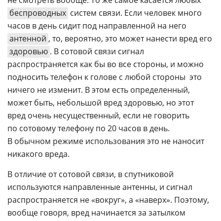
не смотреть вообще. То же самое касается любых
беспроводных
систем связи. Если человек много
часов в день сидит под направленной на него
антенной
, то, вероятно, это может нанести вред его
здоровью
. В сотовой связи сигнал
распространяется как бы во все стороны, и можно
подносить телефон к голове с любой стороны  это
ничего не изменит. В этом есть определенный,
может быть, небольшой вред здоровью, но этот
вред очень несущественный, если не говорить
по сотовому телефону по 20 часов в день.
В обычном режиме использования это не наносит
никакого вреда.
В отличие от сотовой связи, в спутниковой
используются направленные антенны, и сигнал
распространяется не «вокруг», а «наверх». Поэтому,
вообще говоря, вред начинается за затылком