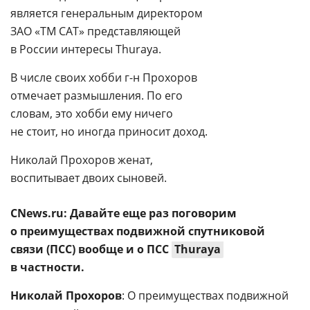
является генеральным директором
ЗАО «ТМ САТ» представляющей
в России интересы Thuraya.
В числе своих хобби
г-н
Прохоров
отмечает размышления. По его
словам, это хобби ему ничего
не стоит, но иногда приносит доход.
Николай Прохоров женат,
воспитывает двоих сыновей.
CNews.ru: Давайте еще раз поговорим
о преимуществах подвижной спутниковой
связи (ПСС) вообще и о ПСС
Thuraya

в частности.
Николай Прохоров
: О преимуществах подвижной