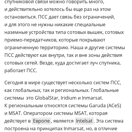
спутниковой связи можно говорить много,
и действительно хотелось бы еще раз на этом
остановиться. ПСС дает связь без ограничений,
и для этого не нужны никакие специальные
наземные устройства типа сотовых вышек, сотовых
приемо-передатчиков
, которые покрывают
ограниченную территорию. Наша и другие системы
ПСС действуют как внутри, так и вне зоны действия
сотовых сетей. Везде, куда достигает луч спутника,
работает ПСС.
Сегодня в мире существует несколько систем ПСС,
как глобальных, так и региональных. Глобальные
системы  это GlobalStar, Iridium и Inmarsat.
К региональным относятся системы Garuda (ACeS)
и MSAT. Оператором системы MSAT, которая
действует в
Европе
, является
Intelsat
. Эта система
построена на принципах Inmarsat, но, в отличие