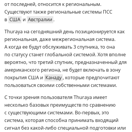
от последней, относится к региональным.
Существуют также региональные системы ПСС
в
США
и
Австралии
.
Thuraya на сегодняшний день позиционируется как
региональная, даже межрегиональная система.
А когда ее будут обслуживать 3 спутника, то она
по статусу станет глобальной системой. Хотя вполне
вероятно, что третий спутник, предназначенный для
американского региона, не будет включать в зону
покрытия США и
Канаду
, которые предпочитают
пользоваться своими собственными системами.
С точки зрения пользователя Thuraya имеет
несколько базовых преимуществ по сравнению
с существующими системами.
Во-первых
, это
система, которая способна принимать входящий
сигнал без
какой-либо
специальной подготовки или