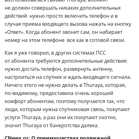
не должен совершать никаких дополнительных
действий  нужно просто включить телефон и в
случае приема входящего вызова нажать на кнопку
«Ответ». Когда абонент звонит сам, он набирает
номер на этом телефоне  все как в сотовой связи.
Как я уже говорил, в других системах ПСС
от абонента требуются дополнительные действия:
нужно достать телефон, развернуть антенну,
настроиться на спутник и ждать входящего сигнала.
Ничего этого не нужно делать в Thuraya, которая,
по-видимому
, предоставила очень хороший
комфорт абонентам, поэтому получается так, что
люди, которым нужна спутниковая связь, покупают
услуги Thuraya, а раз они их покупают охотно,
значит Thuraya от банкротства далека.
CNews.ru: О преимуществах подвижной