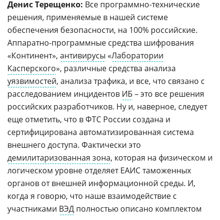
Денис Терещенко:
Все программно-технические
решения, применяемые в нашей системе
обеспечения безопасности, на 100% российские.
Аппаратно-программные средства шифрования
«Континент»,
антивирусы
«
Лаборатории
Касперского
», различные средства анализа
уязвимостей
, анализа трафика, и все, что связано с
расследованием инцидентов
ИБ
– это все решения
российских разработчиков. Ну и, наверное, следует
еще отметить, что в ФТС России создана и
сертифицирована автоматизированная система
внешнего доступа. Фактически это
демилитаризованная зона
, которая на физическом и
логическом уровне отделяет ЕАИС таможенных
органов от внешней информационной среды. И,
когда я говорю, что наше взаимодействие с
участниками
ВЭД
полностью описано комплектом