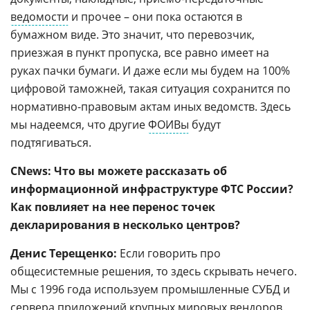
ведомости
и прочее – они пока остаются в
бумажном виде. Это значит, что перевозчик,
приезжая в пункт пропуска, все равно имеет на
руках пачки бумаги. И даже если мы будем на 100%
цифровой таможней, такая ситуация сохранится по
нормативно-правовым актам иных ведомств. Здесь
мы надеемся, что другие
ФОИВы
будут
подтягиваться.
CNews
:
Что вы можете рассказать об
информационной инфраструктуре ФТС России?
Как повлияет на нее перенос точек
декларирования в несколько центров?
Денис Терещенко:
Если
говорить про
общесистемные решения, то здесь скрывать нечего.
Мы с 1996 года используем промышленные СУБД и
сервера приложений крупных мировых вендоров.