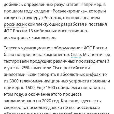
добились определенных результатов. Например, в
прошлом году холдинг «
Росэлектроника
», который
входит в структуру «
Ростеха
», с использованием
российских
комплектующих разработал и поставил
ФТС России 13 мобильных инспекционно-
досмотровых комплексов.
Телекоммуникационное оборудование ФТС России
было построено на компонентах
Cisco
. Мы почти год
тестировали продукцию различных производителей
и уже на 25% заместили Cisco российскими
аналогами. Если говорить в абсолютных цифрах, то
из 6000 телекоммуникационных устройств поменяли
примерно 1500. Еще 1500 собираемся поставить в
этом году, а окончание этого процесса
запланировано на 2020 год. Конечно, здесь есть
сложность, поскольку далеко не все российское
оборудование поддерживает требуемые параметры