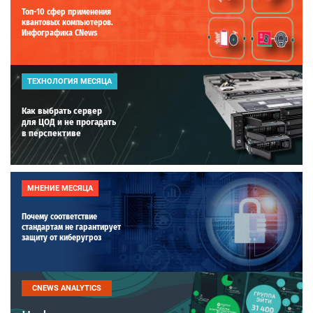
Топ-10 сфер применения
квантовых компьютеров.
Инфографика CNews
ТЕХНОЛОГИЯ МЕСЯЦА
Как выбрать сервер
для ЦОД и не прогадать
в перспективе
МНЕНИЕ МЕСЯЦА
Почему соответствие
стандартам не гарантирует
защиту от киберугроз
CNEWS ANALYTICS