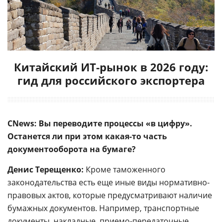
Китайский ИТ-рынок в 2026 году:
гид для российского экспортера
CNews: Вы переводите процессы «в цифру».
Останется ли при этом какая-то часть
документооборота на бумаге?
Денис Терещенко:
Кроме таможенного
законодательства есть еще иные виды нормативно-
правовых актов, которые предусматривают наличие
бумажных документов. Например, транспортные
документы, накладные, приемо-передаточные