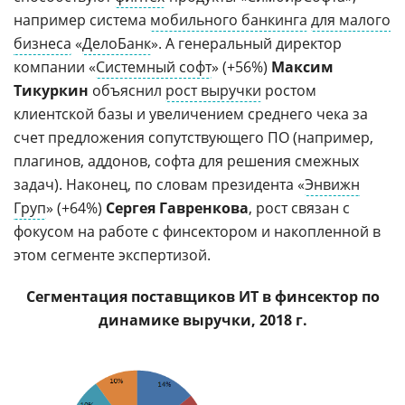
например система
мобильного банкинга
для малого
бизнеса
«
ДелоБанк
». А генеральный директор
компании «
Системный софт
» (+56%)
Максим
Тикуркин
объяснил
рост выручки
ростом
клиентской базы и увеличением среднего чека за
счет предложения сопутствующего ПО (например,
плагинов, аддонов, софта для решения смежных
задач). Наконец, по словам президента «
Энвижн
Груп
» (+64%)
Сергея Гавренкова
, рост связан с
фокусом на работе с финсектором и накопленной в
этом сегменте экспертизой.
Сегментация поставщиков ИТ в финсектор по
динамике выручки, 2018 г.