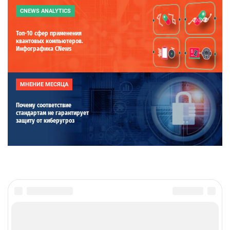
CNEWS ANALYTICS
Топ-10 сфер применения
квантовых компьютеров.
Инфографика CNews
МНЕНИЕ МЕСЯЦА
Почему соответствие
стандартам не гарантирует
защиту от киберугроз