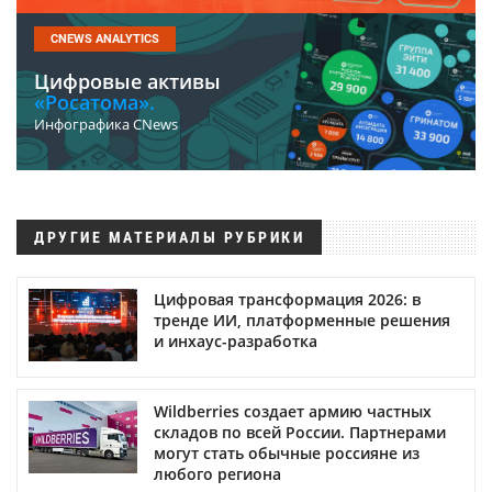
CNEWS ANALYTICS
Цифровые активы
«Росатома».
Инфографика CNews
ДРУГИЕ МАТЕРИАЛЫ РУБРИКИ
Цифровая трансформация 2026: в
тренде ИИ, платформенные решения
и инхаус-разработка
Wildberries создает армию частных
складов по всей России. Партнерами
могут стать обычные россияне из
любого региона