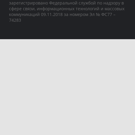
зарегистрировано Федеральной службой по надзору в
сфере связи, информационных технологий и массовых
коммуникаций 09.11.2018 за номером Эл № ФС77 –
74283