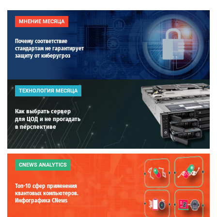
МНЕНИЕ МЕСЯЦА
Почему соответствие
стандартам не гарантирует
защиту от киберугроз
ТЕХНОЛОГИЯ МЕСЯЦА
Как выбрать сервер
для ЦОД и не прогадать
в перспективе
CNEWS ANALYTICS
Топ-10 сфер применения
квантовых компьютеров.
Инфографика CNews