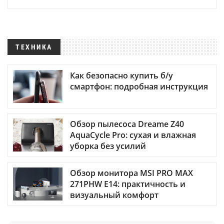
ТЕХНИКА
Как безопасно купить б/у
смартфон: подробная инструкция
Обзор пылесоса Dreame Z40
AquaCycle Pro: сухая и влажная
уборка без усилий
Обзор монитора MSI PRO MAX
271PHW E14: практичность и
визуальный комфорт