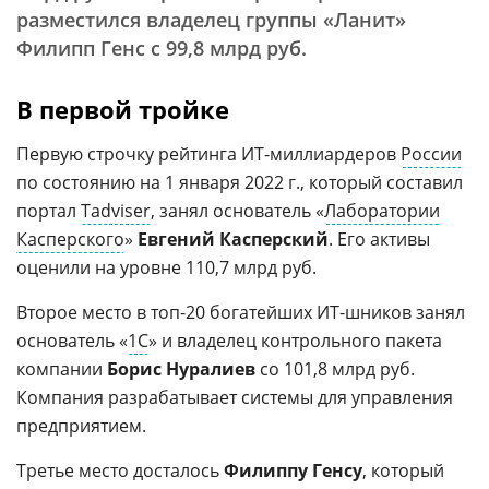
разместился владелец группы «Ланит»
Филипп Генс с 99,8 млрд руб.
В первой тройке
Первую строчку рейтинга ИТ-миллиардеров
России
по состоянию на 1 января 2022 г., который составил
портал
Tadviser
, занял основатель «
Лаборатории
Касперского
»
Евгений Касперский
. Его активы
оценили на уровне 110,7 млрд руб.
Второе место в топ-20 богатейших ИТ-шников занял
основатель «
1С
» и владелец контрольного пакета
компании
Борис Нуралиев
со 101,8 млрд руб.
Компания разрабатывает системы для управления
предприятием.
Третье место досталось
Филиппу Генсу
, который