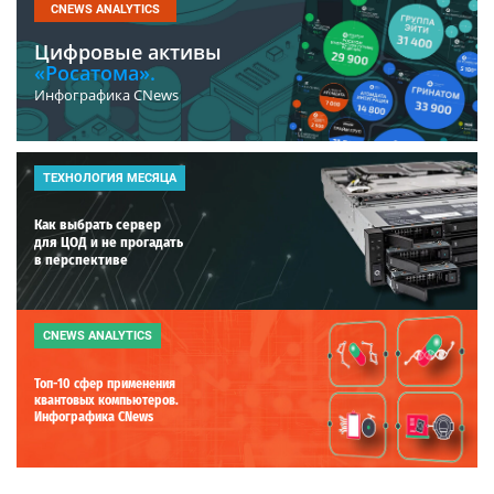
CNEWS ANALYTICS
Цифровые активы
«Росатома».
Инфографика CNews
ТЕХНОЛОГИЯ МЕСЯЦА
Как выбрать сервер
для ЦОД и не прогадать
в перспективе
CNEWS ANALYTICS
Топ-10 сфер применения
квантовых компьютеров.
Инфографика CNews