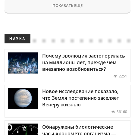
ПОКАЗАТЬ ЕЩЕ
НАУКА
Почему эволюция застопорилась
на миллионы лет, прежде чем
внезапно возобновиться?
2251
Новое исследование показало,
что Земля постепенно заселяет
Венеру жизнью
36160
Обнаружены биологические
часы-хронометр организма —