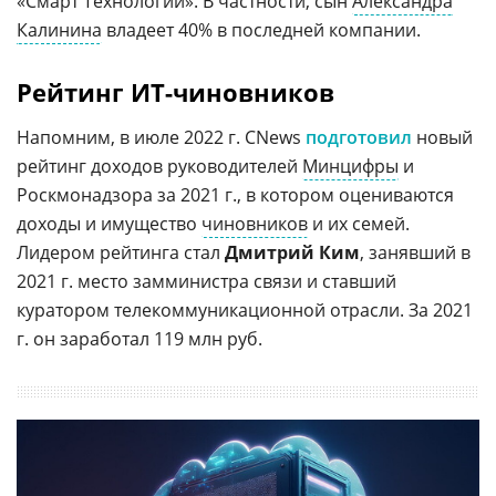
«Смарт Технологии». В частности, сын
Александра
Калинина
владеет 40% в последней компании.
Рейтинг ИТ-чиновников
Напомним, в июле 2022 г. CNews
подготовил
новый
рейтинг доходов руководителей
Минцифры
и
Роскмонадзора за 2021 г., в котором оцениваются
доходы и имущество
чиновников
и их семей.
Лидером рейтинга стал
Дмитрий Ким
, занявший в
2021 г. место замминистра связи и ставший
куратором телекоммуникационной отрасли. За 2021
г. он заработал 119 млн руб.