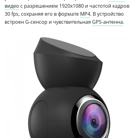
видео
с разрешением 1920х1080 и частотой кадров
30 fps, сохраняя его в формате
MP4
. В устройство
встроен G-сенсор и чувствительная
GPS-антенна
.