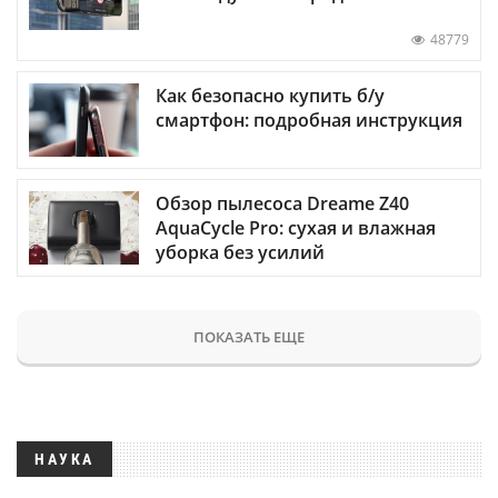
48779
Как безопасно купить б/у
смартфон: подробная инструкция
Обзор пылесоса Dreame Z40
AquaCycle Pro: сухая и влажная
уборка без усилий
ПОКАЗАТЬ ЕЩЕ
НАУКА