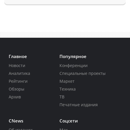
Главное
Популярное
Новости
Конференции
Аналитика
Специальные проекты
Рейтинги
Маркет
Обзоры
Техника
Архив
ТВ
Печатные издания
CNews
Соцсети
Об издании
Max