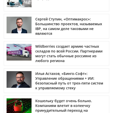
Сергей Ступин, «Оптимакрос»:
Большинство проектов, называемых
IBP, на самом деле таковыми не
являются
Wildberries создает армию частных
складов по всей России. Партнерами
могут стать обычные россияне из
любого региона
Илья Астахов, «Бинго-Софт»:
Управление обращениями + ИИ:
безопасный путь от трех‑пяти систем
к управляемому стеку
Кошельку будет очень больно.
Компаниям влетит в копеечку
принудительный переход на