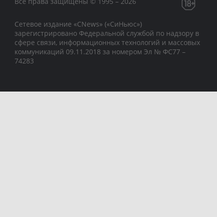
Все права защищены © 1995 – 2026
Сетевое издание «CNews» («СиНьюс»)
зарегистрировано Федеральной службой по надзору в
сфере связи, информационных технологий и массовых
коммуникаций 09.11.2018 за номером Эл № ФС77 –
74283