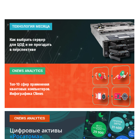
ТЕХНОЛОГИЯ МЕСЯЦА
Как выбрать сервер
для ЦОД и не прогадать
в перспективе
CNEWS ANALYTICS
Топ-10 сфер применения
квантовых компьютеров.
Инфографика CNews
CNEWS ANALYTICS
Цифровые активы
«Росатома».