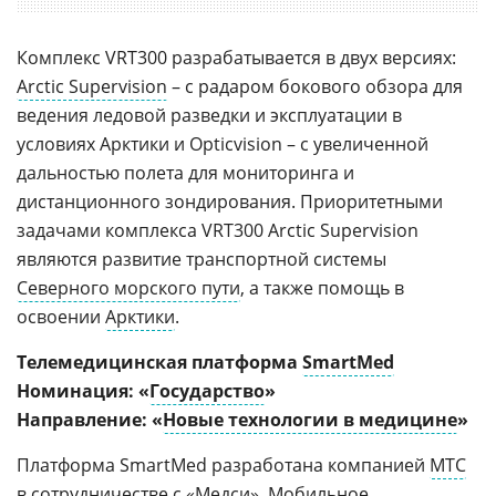
Комплекс VRT300 разрабатывается в двух версиях:
Arctic Supervision
– с радаром бокового обзора для
ведения ледовой разведки и эксплуатации в
условиях Арктики и Opticvision – с увеличенной
дальностью полета для мониторинга и
дистанционного зондирования. Приоритетными
задачами комплекса VRT300 Arctic Supervision
являются развитие транспортной системы
Северного морского пути
, а также помощь в
освоении
Арктики
.
Телемедицинская платформа
SmartMed
Номинация: «
Государство
»
Направление: «
Новые технологии в медицине
»
Платформа SmartMed разработана компанией
МТС
в сотрудничестве с «Медси».
Мобильное