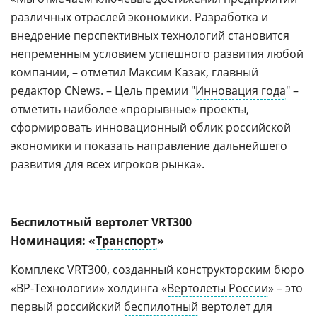
различных отраслей экономики. Разработка и
внедрение перспективных технологий становится
непременным условием успешного развития любой
компании, – отметил
Максим Казак
, главный
редактор CNews. – Цель премии "
Инновация года
" –
отметить наиболее «прорывные» проекты,
сформировать инновационный облик российской
экономики и показать направление дальнейшего
развития для всех игроков рынка».
Беспилотный вертолет
VRT
300
Номинация: «
Транспорт
»
Комплекс VRT300, созданный конструкторским бюро
«ВР-Технологии» холдинга «
Вертолеты России
» – это
первый российский
беспилотный
вертолет для