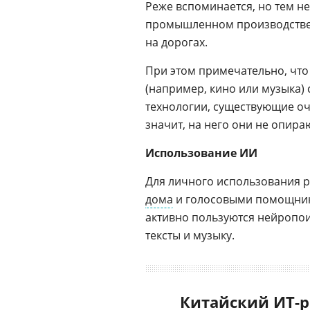
Реже вспоминается, но тем н
промышленном производстве
на дорогах.
При этом примечательно, чт
(например, кино или музыка) 
технологии, существующие оч
значит, на него они не опира
Использование ИИ
Для личного использования 
дома
и голосовыми помощника
активно пользуются нейропои
тексты и музыку.
Китайский ИТ-р