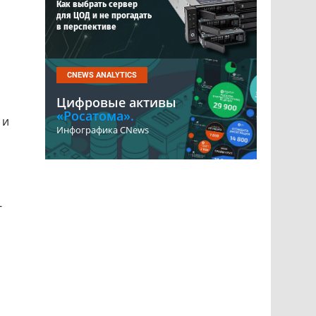
Как выбрать сервер
для ЦОД и не прогадать
в перспективе
CNEWS ANALYTICS
Цифровые активы
«Росатома».
 и
Инфографика CNews
-