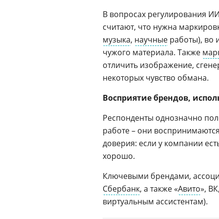
В вопросах регулирования И
считают, что нужна маркиров
музыка
,
научные
работы), во
чужого материала. Также
мар
отличить изображение, сгене
некоторых чувство обмана.
Восприятие брендов, испо
Респонденты однозначно пол
работе – они воспринимаются
доверия: если у компании есть
хорошо.
Ключевыми брендами, ассоци
Сбербанк
, а также «
Авито
», ВК
виртуальным ассистентам).