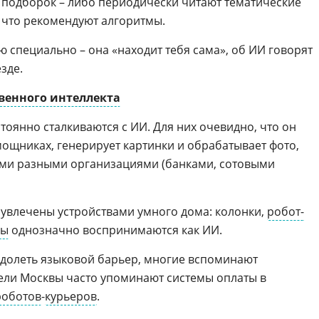
х подборок – либо периодически читают тематические
, что рекомендуют алгоритмы.
 специально – она «находит тебя сама», об ИИ говорят
зде.
венного интеллекта
тоянно сталкиваются с ИИ. Для них очевидно, что он
мощниках, генерирует картинки и обрабатывает фото,
ыми разными организациями (банками, сотовыми
увлечены устройствами умного дома: колонки,
робот-
сы
однозначно воспринимаются как ИИ.
долеть языковой барьер, многие вспоминают
тели Москвы часто упоминают системы оплаты в
роботов
-
курьеров
.