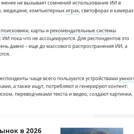
е менее не вызывает сомнений использование ИИ в
, медицине, компьютерных
играх
, светофорах и камерах
о
поисковики
, карты и
рекомендательные системы
с ИИ пока что не ассоциируются. Для респондентов это
ень давно – еще до массового распространения ИИ, а
ются.
респонденты чаще всего пользуются устройствами
умног
ми, а также ищут, потребляют и генерируют контент:
ском, переводчиками текста и видео, создают картинки,
ынок в 2026