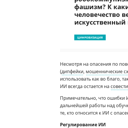
фашизм? К как
человечество в
искусственный
ЦИФРОВИЗАЦИЯ
Несмотря на опасения по по
(
дипфейки
,
мошеннические с
использовать как во благо, т
ИИ всегда остается на
совести
Примечательно, что ошибки 
дальнейшей работы над обучен
те, кто относится к ИИ с опас
Регулирование ИИ