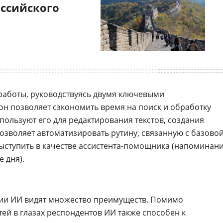
оссийского
работы, руководствуясь двумя ключевыми
он позволяет сэкономить время на поиск и обработку
ользуют его для редактирования текстов, создания
позволяет автоматизировать рутину, связанную с базово
выступить в качестве ассистента-помощника (напоминан
 дня).
ии ИИ видят множество преимуществ. Помимо
й в глазах респондентов ИИ также способен к