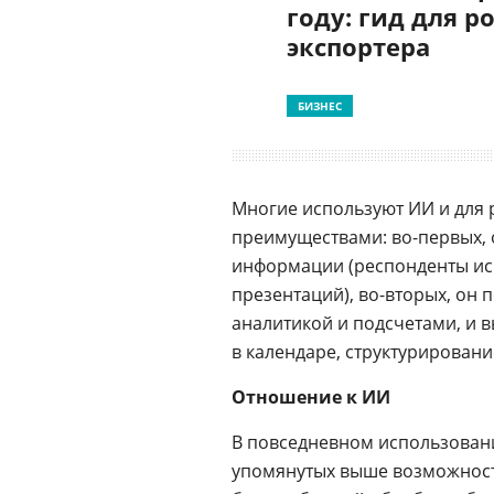
году: гид для р
экспортера
БИЗНЕС
Многие используют ИИ и для 
преимуществами: во-первых, 
информации (респонденты исп
презентаций), во-вторых, он 
аналитикой и подсчетами, и 
в календаре, структурирование
Отношение к ИИ
В повседневном использован
упомянутых выше возможносте