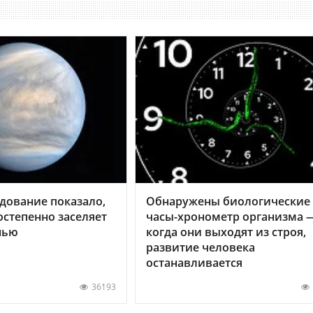
дование показало,
Обнаружены биологические
остепенно заселяет
часы-хронометр организма 
нью
когда они выходят из строя,
развитие человека
останавливается
36193