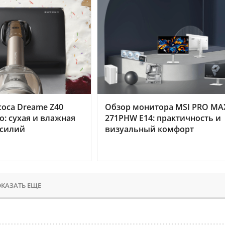
оса Dreame Z40
Обзор монитора MSI PRO MA
o: сухая и влажная
271PHW E14: практичность и
усилий
визуальный комфорт
КАЗАТЬ ЕЩЕ