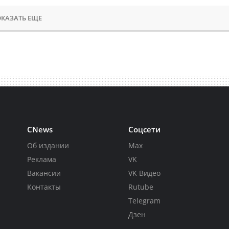
КАЗАТЬ ЕЩЕ
CNews
Соцсети
Об издании
Max
Реклама
VK
Вакансии
VK Видео
Контакты
Rutube
Telegram
Дзен