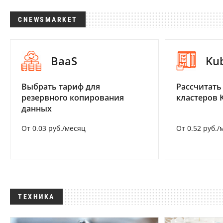
CNEWSMARKET
BaaS
Ku
Выбрать тариф для
Рассчитать
резервного копирования
кластеров 
данных
От 0.03 руб./месяц
От 0.52 руб./
ТЕХНИКА