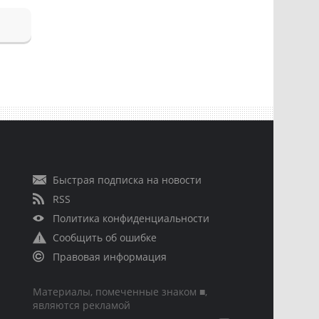
Быстрая подписка на новости
RSS
Политика конфиденциальности
Сообщить об ошибке
Правовая информация
Материалы, помеченные знаком ■,
являются рекламой