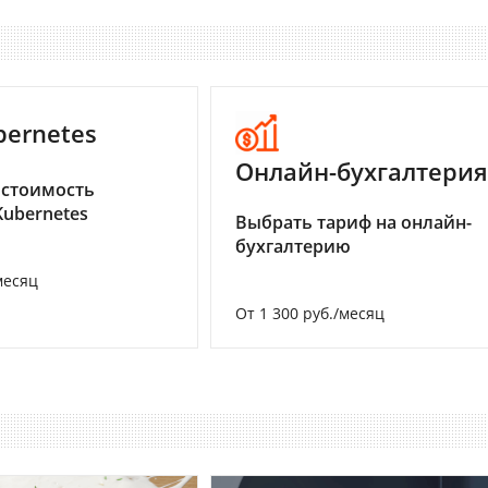
bernetes
Онлайн-бухгалтерия
 стоимость
Kubernetes
Выбрать тариф на онлайн-
бухгалтерию
месяц
От 1 300 руб./месяц