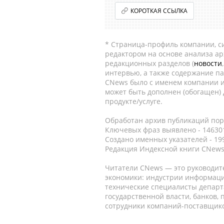
КОРОТКАЯ ССЫЛКА
* Страница-профиль компании, сис
редактором на основе анализа а
редакционных разделов (
новости
интервью, а также содержание па
CNews было с именем компании и
может быть дополнен (обогащен)
продукте/услуге.
Обработан архив публикаций порт
Ключевых фраз выявлено - 146301
Создано именных указателей - 19
Редакция Индексной книги CNews
Читатели CNews — это руководит
экономики: индустрии информаци
технические специалисты депар
государственной власти, банков,
сотрудники компаний-поставщико