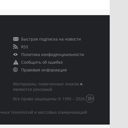
Быстрая подписка на новости
RSS
Политика конфиденциальности
Сообщить об ошибке
Правовая информация
Материалы, помеченные знаком ■,
являются рекламой
Все права защищены © 1995 – 2026
онных технологий и массовых коммуникаций