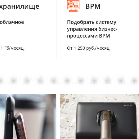
-хранилище
BPM
 облачное
Подобрать систему
управления бизнес-
процессами BPM
а 1 Гб/месяц
От 1 250 руб./месяц