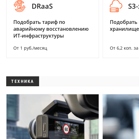
DRaaS
S3
Подобрать тариф по
Подобрать
аварийному восстановлению
хранилище
ИТ-инфраструктуры
От 1 руб./месяц
От 6,2 коп. з
ТЕХНИКА