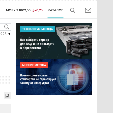
MOEXIT
1802,50
-0,23
КАТАЛОГ
ТЕХНОЛОГИЯ МЕСЯЦА
9225
▼
Как выбрать сервер
для ЦОД и не прогадать
в перспективе
МНЕНИЕ МЕСЯЦА
Почему соответствие
стандартам не гарантирует
защиту от киберугроз
-