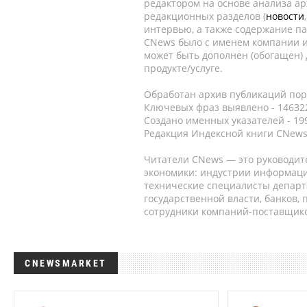
редактором на основе анализа а
редакционных разделов (
новости
интервью, а также содержание па
CNews было с именем компании и
может быть дополнен (обогащен)
продукте/услуге.
Обработан архив публикаций порт
Ключевых фраз выявлено - 146322
Создано именных указателей - 19
Редакция Индексной книги CNews
Читатели CNews — это руководит
экономики: индустрии информаци
технические специалисты депар
государственной власти, банков,
сотрудники компаний-поставщико
CNEWSMARKET