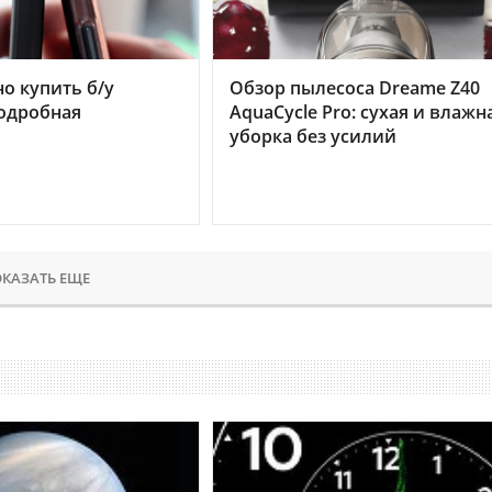
но купить б/у
Обзор пылесоса Dreame Z40
подробная
AquaCycle Pro: сухая и влажн
уборка без усилий
КАЗАТЬ ЕЩЕ