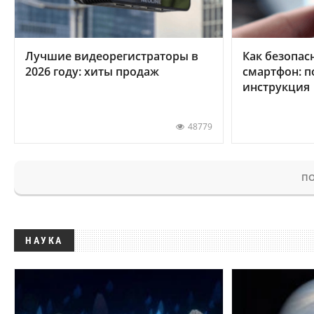
Лучшие видеорегистраторы в
Как безопас
2026 году: хиты продаж
смартфон: 
инструкция
48779
ПО
НАУКА