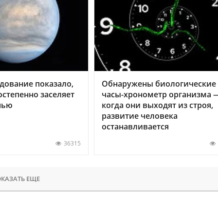
дование показало,
Обнаружены биологические
остепенно заселяет
часы-хронометр организма 
нью
когда они выходят из строя,
развитие человека
останавливается
36315
КАЗАТЬ ЕЩЕ