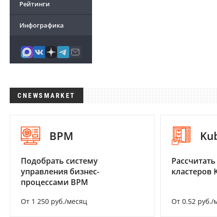
Рейтинги
Инфографика
CNEWSMARKET
BPM
Ku
Подобрать систему
Рассчитать
управления бизнес-
кластеров 
процессами BPM
От 1 250 руб./месяц
От 0.52 руб./