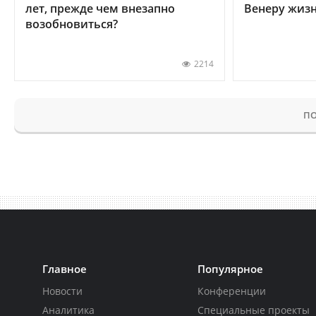
лет, прежде чем внезапно
Венеру жиз
возобновиться?
2214
ПО
Главное
Популярное
Новости
Конференции
Аналитика
Специальные проекты