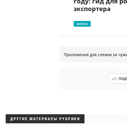
году: гид для р
экспортера
БИЗНЕС
Приложения для слежки за чужи
ПОД
ДРУГИЕ МАТЕРИАЛЫ РУБРИКИ