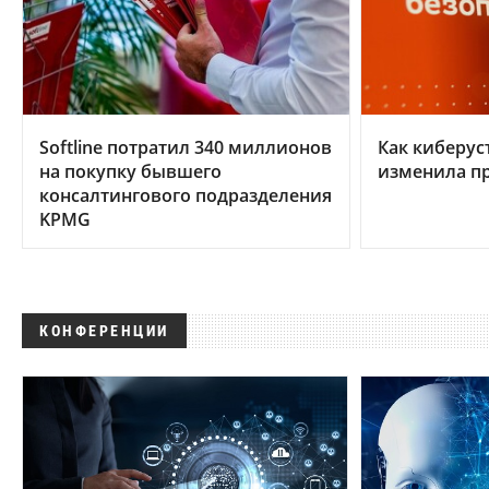
Softline потратил 340 миллионов
Как киберус
на покупку бывшего
изменила п
консалтингового подразделения
KPMG
КОНФЕРЕНЦИИ