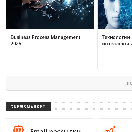
Business Process Management
Технологии 
2026
интеллекта 
ПО
CNEWSMARKET
Email-рассылки