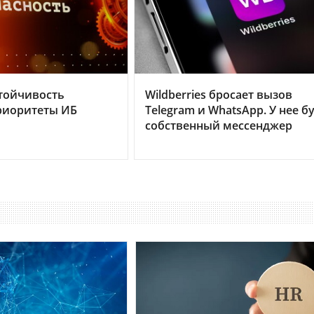
тойчивость
Wildberries бросает вызов
риоритеты ИБ
Telegram и WhatsApp. У нее б
собственный мессенджер