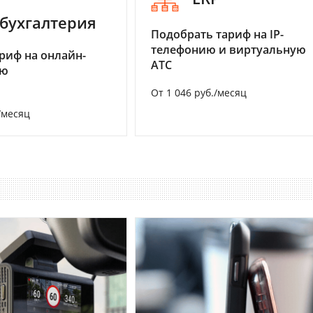
бухгалтерия
Подобрать тариф на IP-
телефонию и виртуальную
риф на онлайн-
АТС
ию
От 1 046 руб./месяц
/месяц