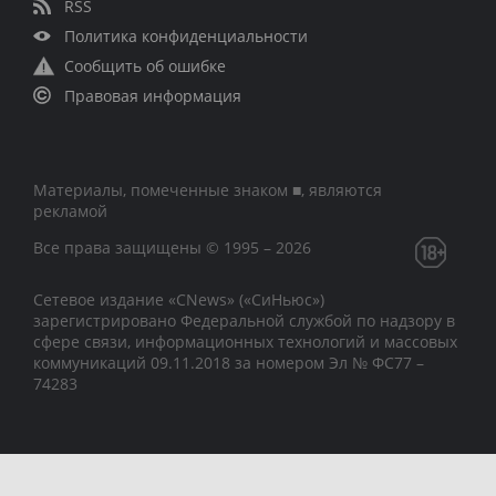
RSS
Политика конфиденциальности
Сообщить об ошибке
Правовая информация
Материалы, помеченные знаком ■, являются
рекламой
Все права защищены © 1995 – 2026
Сетевое издание «CNews» («СиНьюс»)
зарегистрировано Федеральной службой по надзору в
сфере связи, информационных технологий и массовых
коммуникаций 09.11.2018 за номером Эл № ФС77 –
74283