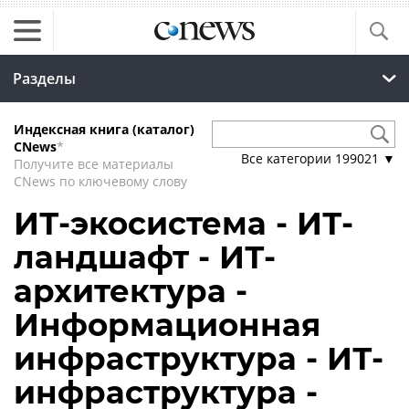
Разделы
Индексная книга (каталог)
CNews
*
Все категории
199021
▼
Получите все материалы
CNews по ключевому слову
ИТ-экосистема - ИТ-
ландшафт - ИТ-
архитектура -
Информационная
инфраструктура - ИТ-
инфраструктура -