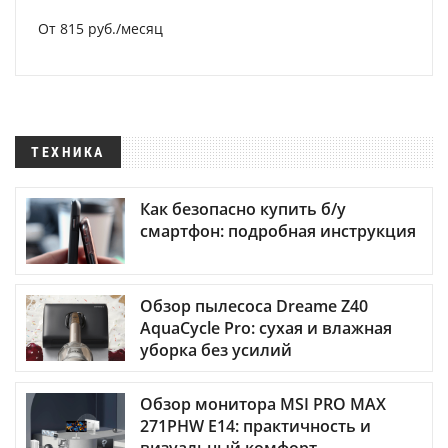
От 815 руб./месяц
ТЕХНИКА
Как безопасно купить б/у
смартфон: подробная инструкция
Обзор пылесоса Dreame Z40
AquaCycle Pro: сухая и влажная
уборка без усилий
Обзор монитора MSI PRO MAX
271PHW E14: практичность и
визуальный комфорт