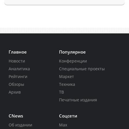
Главное
Популярное
Новости
Конференции
Аналитика
Специальные проекты
Рейтинги
Маркет
Обзоры
Техника
Архив
ТВ
Печатные издания
CNews
Соцсети
Об издании
Max