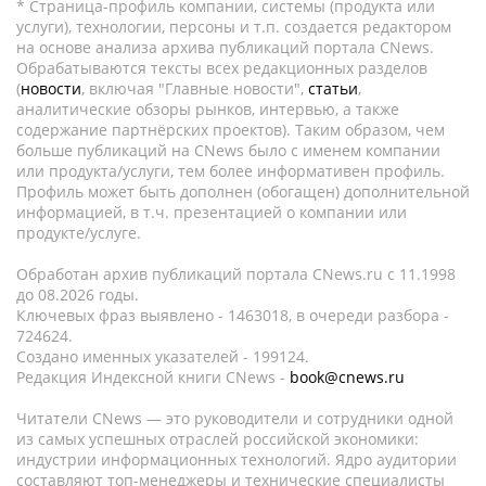
* Страница-профиль компании, системы (продукта или
услуги), технологии, персоны и т.п. создается редактором
на основе анализа архива публикаций портала CNews.
Обрабатываются тексты всех редакционных разделов
(
новости
, включая "Главные новости",
статьи
,
аналитические обзоры рынков, интервью, а также
содержание партнёрских проектов). Таким образом, чем
больше публикаций на CNews было с именем компании
или продукта/услуги, тем более информативен профиль.
Профиль может быть дополнен (обогащен) дополнительной
информацией, в т.ч. презентацией о компании или
продукте/услуге.
Обработан архив публикаций портала CNews.ru c 11.1998
до 08.2026 годы.
Ключевых фраз выявлено - 1463018, в очереди разбора -
724624.
Создано именных указателей - 199124.
Редакция Индексной книги CNews -
book@cnews.ru
Читатели CNews — это руководители и сотрудники одной
из самых успешных отраслей российской экономики:
индустрии информационных технологий. Ядро аудитории
составляют топ-менеджеры и технические специалисты