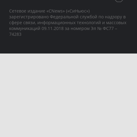
Сетевое издание «CNews» («СиНьюс»)
зарегистрировано Федеральной службой по надзору в
сфере связи, информационных технологий и массовых
коммуникаций 09.11.2018 за номером Эл № ФС77 –
74283