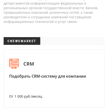
департаментов информатизации федеральных и
региональных органов государственной власти, банков,
промышленных компаний, розничных сетей, а также
руководители и сотрудники компаний-поставщиков
информационных технологий и услуг связи.
CNEWSMARKET
CRM
Подобрать CRM-систему для компании
От 1 000 руб./месяц