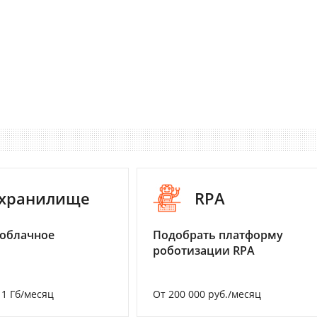
-хранилище
RPA
 облачное
Подобрать платформу
роботизации RPA
а 1 Гб/месяц
От 200 000 руб./месяц