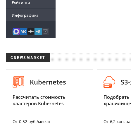
Рейтинги
Инфографика
CNEWSMARKET
Kubernetes
S3
Рассчитать стоимость
Подобрать
кластеров Kubernetes
хранилище
От 0.52 руб./месяц
От 6,2 коп. з