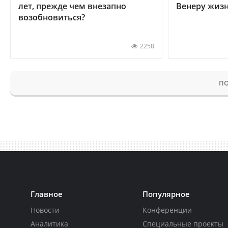
лет, прежде чем внезапно
Венеру жиз
возобновиться?
2258
ПО
Главное
Популярное
Новости
Конференции
Аналитика
Специальные проекты