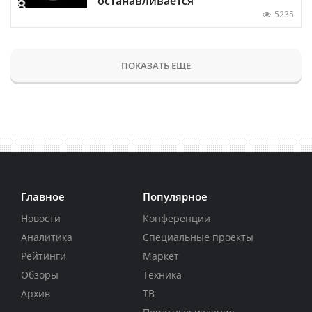
останавливается
5235
ПОКАЗАТЬ ЕЩЕ
Главное
Популярное
Новости
Конференции
Аналитика
Специальные проекты
Рейтинги
Маркет
Обзоры
Техника
Архив
ТВ