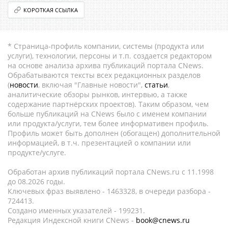
КОРОТКАЯ ССЫЛКА
* Страница-профиль компании, системы (продукта или
услуги), технологии, персоны и т.п. создается редактором
на основе анализа архива публикаций портала CNews.
Обрабатываются тексты всех редакционных разделов
(
новости
, включая "Главные новости",
статьи
,
аналитические обзоры рынков, интервью, а также
содержание партнёрских проектов). Таким образом, чем
больше публикаций на CNews было с именем компании
или продукта/услуги, тем более информативен профиль.
Профиль может быть дополнен (обогащен) дополнительной
информацией, в т.ч. презентацией о компании или
продукте/услуге.
Обработан архив публикаций портала CNews.ru c 11.1998
до 08.2026 годы.
Ключевых фраз выявлено - 1463328, в очереди разбора -
724413.
Создано именных указателей - 199231.
Редакция Индексной книги CNews -
book@cnews.ru