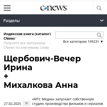
Разделы
Индексная книга (каталог)
CNews
*
Все категории
199231
▼
Получите все материалы
CNews по ключевому слову
Щербович-Вечер
Ирина
+
Михалкова Анна
«МТС Медиа» запускает собственную
27.02.2025
студию производства фильмов и сериалов