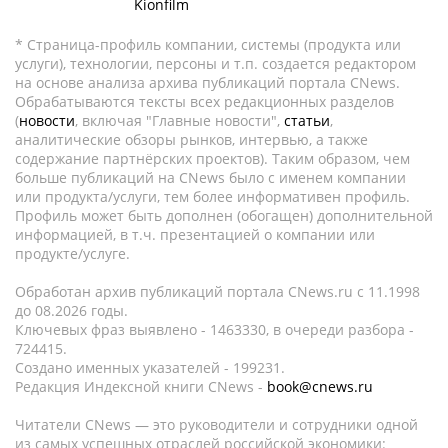
Kionfilm
* Страница-профиль компании, системы (продукта или
услуги), технологии, персоны и т.п. создается редактором
на основе анализа архива публикаций портала CNews.
Обрабатываются тексты всех редакционных разделов
(
новости
, включая "Главные новости",
статьи
,
аналитические обзоры рынков, интервью, а также
содержание партнёрских проектов). Таким образом, чем
больше публикаций на CNews было с именем компании
или продукта/услуги, тем более информативен профиль.
Профиль может быть дополнен (обогащен) дополнительной
информацией, в т.ч. презентацией о компании или
продукте/услуге.
Обработан архив публикаций портала CNews.ru c 11.1998
до 08.2026 годы.
Ключевых фраз выявлено - 1463330, в очереди разбора -
724415.
Создано именных указателей - 199231.
Редакция Индексной книги CNews -
book@cnews.ru
Читатели CNews — это руководители и сотрудники одной
из самых успешных отраслей российской экономики: