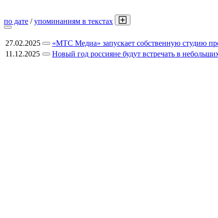
по дате
/
упоминаниям в текстах
27.02.2025
«МТС Медиа» запускает собственную студию про
11.12.2025
Новый год россияне будут встречать в небольш