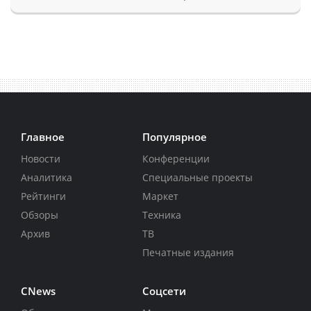
Главное
Популярное
Новости
Конференции
Аналитика
Специальные проекты
Рейтинги
Маркет
Обзоры
Техника
Архив
ТВ
Печатные издания
CNews
Соцсети