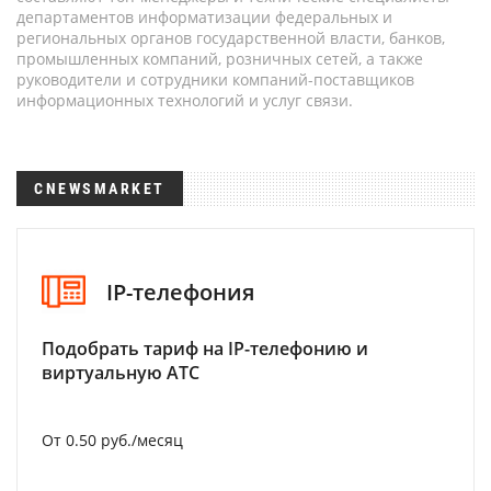
департаментов информатизации федеральных и
региональных органов государственной власти, банков,
промышленных компаний, розничных сетей, а также
руководители и сотрудники компаний-поставщиков
информационных технологий и услуг связи.
CNEWSMARKET
IP-телефония
Подобрать тариф на IP-телефонию и
виртуальную АТС
От 0.50 руб./месяц