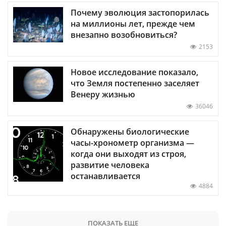
Почему эволюция застопорилась
на миллионы лет, прежде чем
внезапно возобновиться?
2153
Новое исследование показало,
что Земля постепенно заселяет
Венеру жизнью
36046
Обнаружены биологические
часы-хронометр организма —
когда они выходят из строя,
развитие человека
останавливается
4884
ПОКАЗАТЬ ЕЩЕ