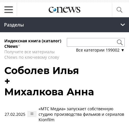
Разделы
Индексная книга (каталог)
CNews
*
Все категории
199002
▼
Получите все материалы
CNews по ключевому слову
Соболев Илья
+
Михалкова Анна
«МТС Медиа» запускает собственную
27.02.2025
студию производства фильмов и сериалов
Kionfilm