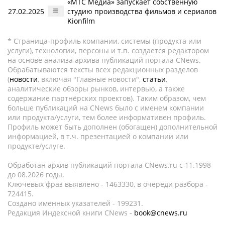
«МТС Медиа» запускает собственную
27.02.2025
студию производства фильмов и сериалов
Kionfilm
* Страница-профиль компании, системы (продукта или
услуги), технологии, персоны и т.п. создается редактором
на основе анализа архива публикаций портала CNews.
Обрабатываются тексты всех редакционных разделов
(
новости
, включая "Главные новости",
статьи
,
аналитические обзоры рынков, интервью, а также
содержание партнёрских проектов). Таким образом, чем
больше публикаций на CNews было с именем компании
или продукта/услуги, тем более информативен профиль.
Профиль может быть дополнен (обогащен) дополнительной
информацией, в т.ч. презентацией о компании или
продукте/услуге.
Обработан архив публикаций портала CNews.ru c 11.1998
до 08.2026 годы.
Ключевых фраз выявлено - 1463330, в очереди разбора -
724415.
Создано именных указателей - 199231.
Редакция Индексной книги CNews -
book@cnews.ru