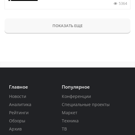
5364
ПОКАЗАТЬ ЕЩЕ
Главное
Популярное
Новости
Конференции
Аналитика
Специальные проекты
Рейтинги
Маркет
Обзоры
Техника
Архив
ТВ