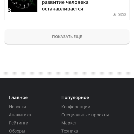
развитие человека
останавливается
5358
ПОКАЗАТЬ ЕЩЕ
Главное
Популярное
Новости
Конференции
Аналитика
Специальные проекты
Рейтинги
Маркет
Обзоры
Техника