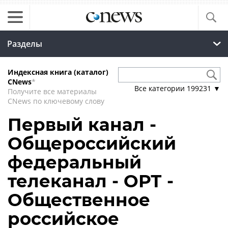
Разделы
Индексная книга (каталог)
CNews
*
Все категории
199231
▼
Получите все материалы
CNews по ключевому слову
Первый канал -
Общероссийский
федеральный
телеканал - ОРТ -
Общественное
российское