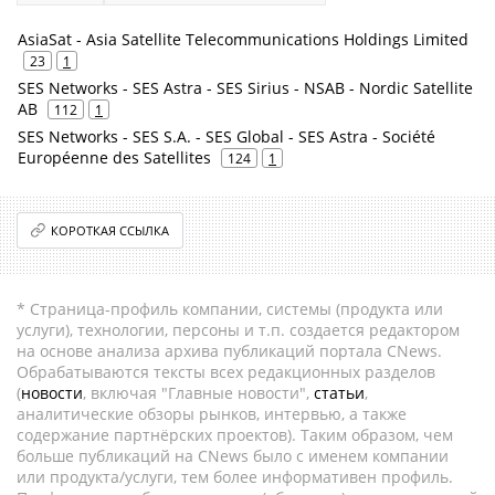
AsiaSat - Asia Satellite Telecommunications Holdings Limited
23
1
SES Networks - SES Astra - SES Sirius - NSAB - Nordic Satellite
AB
112
1
SES Networks - SES S.A. - SES Global - SES Astra - Société
Européenne des Satellites
124
1
КОРОТКАЯ ССЫЛКА
* Страница-профиль компании, системы (продукта или
услуги), технологии, персоны и т.п. создается редактором
на основе анализа архива публикаций портала CNews.
Обрабатываются тексты всех редакционных разделов
(
новости
, включая "Главные новости",
статьи
,
аналитические обзоры рынков, интервью, а также
содержание партнёрских проектов). Таким образом, чем
больше публикаций на CNews было с именем компании
или продукта/услуги, тем более информативен профиль.