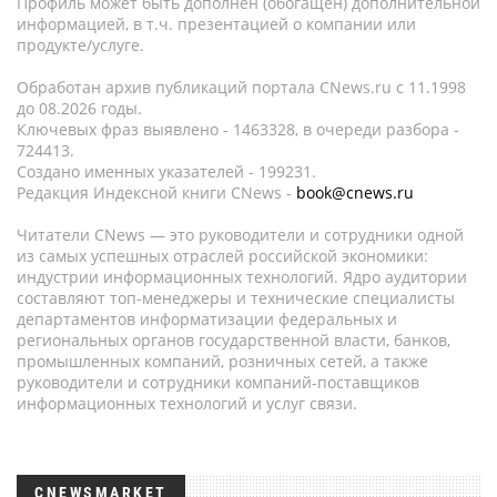
Профиль может быть дополнен (обогащен) дополнительной
информацией, в т.ч. презентацией о компании или
продукте/услуге.
Обработан архив публикаций портала CNews.ru c 11.1998
до 08.2026 годы.
Ключевых фраз выявлено - 1463328, в очереди разбора -
724413.
Создано именных указателей - 199231.
Редакция Индексной книги CNews -
book@cnews.ru
Читатели CNews — это руководители и сотрудники одной
из самых успешных отраслей российской экономики:
индустрии информационных технологий. Ядро аудитории
составляют топ-менеджеры и технические специалисты
департаментов информатизации федеральных и
региональных органов государственной власти, банков,
промышленных компаний, розничных сетей, а также
руководители и сотрудники компаний-поставщиков
информационных технологий и услуг связи.
CNEWSMARKET