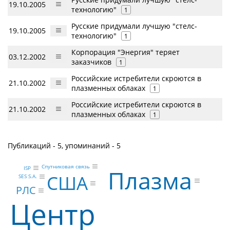
19.10.2005
технологию"
1
Русские придумали лучшую "стелс-
19.10.2005
технологию"
1
Корпорация "Энергия" теряет
03.12.2002
заказчиков
1
Российские истребители скроются в
21.10.2002
плазменных облаках
1
Российские истребители скроются в
21.10.2002
плазменных облаках
1
Публикаций - 5, упоминаний - 5
Спутниковая связь
ISP
Плазма
США
SES S.A.
РЛС
Центр