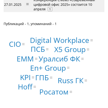
27.01.2025
цифровой офис 2025» состоится 10
апреля
1
Публикаций - 1, упоминаний - 1
Digital Workplace
CIO
ПСБ
X5 Group
EMM
Уралсиб ФК
En+ Group
KPI
ГПБ
Russ ГК
Hoff
Росатом