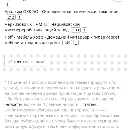
1
Уралхим ОХК АО - Объединенная химическая компания
212
1
Черкизово ГК - ЧМПЗ - Черкизовский
мясоперерабатывающий завод
133
1
Hoff - Мебель Хофф - Домашний интерьер - гипермаркет
мебели и товаров для дома
149
1
КОРОТКАЯ ССЫЛКА
* Страница-профиль компании, системы (продукта или
услуги), технологии, персоны и т.п. создается редактором
на основе анализа архива публикаций портала CNews.
Обрабатываются тексты всех редакционных разделов
(
новости
, включая "Главные новости",
статьи
,
аналитические обзоры рынков, интервью, а также
содержание партнёрских проектов). Таким образом, чем
больше публикаций на CNews было с именем компании
или продукта/услуги, тем более информативен профиль.