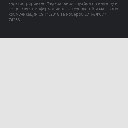
зарегистрировано Федеральной службой по надзору в
сфере связи, информационных технологий и массовых
коммуникаций 09.11.2018 за номером Эл № ФС77 –
74283