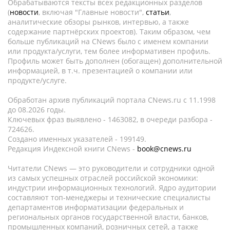
Обрабатываются тексты всех редакционных разделов
(
новости
, включая "Главные новости",
статьи
,
аналитические обзоры рынков, интервью, а также
содержание партнёрских проектов). Таким образом, чем
больше публикаций на CNews было с именем компании
или продукта/услуги, тем более информативен профиль.
Профиль может быть дополнен (обогащен) дополнительной
информацией, в т.ч. презентацией о компании или
продукте/услуге.
Обработан архив публикаций портала CNews.ru c 11.1998
до 08.2026 годы.
Ключевых фраз выявлено - 1463082, в очереди разбора -
724626.
Создано именных указателей - 199149.
Редакция Индексной книги CNews -
book@cnews.ru
Читатели CNews — это руководители и сотрудники одной
из самых успешных отраслей российской экономики:
индустрии информационных технологий. Ядро аудитории
составляют топ-менеджеры и технические специалисты
департаментов информатизации федеральных и
региональных органов государственной власти, банков,
промышленных компаний, розничных сетей, а также