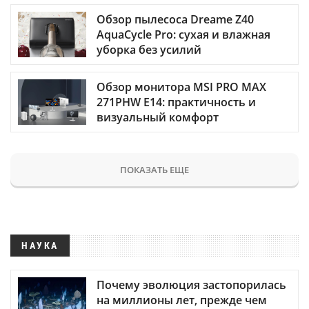
Обзор пылесоса Dreame Z40
AquaCycle Pro: сухая и влажная
уборка без усилий
Обзор монитора MSI PRO MAX
271PHW E14: практичность и
визуальный комфорт
ПОКАЗАТЬ ЕЩЕ
НАУКА
Почему эволюция застопорилась
на миллионы лет, прежде чем