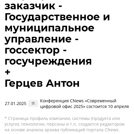
заказчик -
Государственное и
муниципальное
управление -
госсектор -
госучреждения
+
Герцев Антон
Конференция CNews «Современный
27.01.2025
цифровой офис 2025» состоится 10 апреля
* Страница-профиль компании, системы (продукта или
услуги), технологии, персоны и т.п. создается редактором
на основе анализа архива публикаций портала CNews.