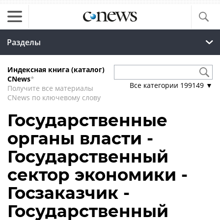
Разделы
Индексная книга (каталог)
CNews
*
Все категории
199149
▼
Получите все материалы
CNews по ключевому слову
Государственные
органы власти -
Государственный
сектор экономики -
Госзаказчик -
Государственный