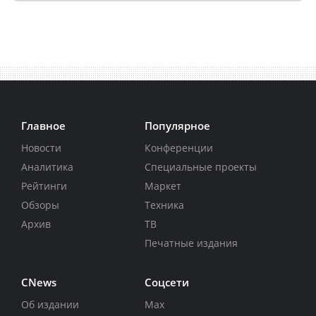
Главное
Популярное
Новости
Конференции
Аналитика
Специальные проекты
Рейтинги
Маркет
Обзоры
Техника
Архив
ТВ
Печатные издания
CNews
Соцсети
Об издании
Max