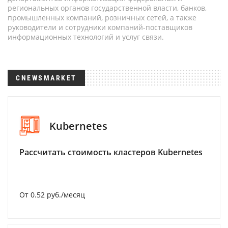
региональных органов государственной власти, банков,
промышленных компаний, розничных сетей, а также
руководители и сотрудники компаний-поставщиков
информационных технологий и услуг связи.
CNEWSMARKET
Kubernetes
Рассчитать стоимость кластеров Kubernetes
От 0.52 руб./месяц