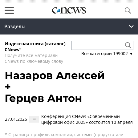
Разделы
Индексная книга (каталог)
CNews
*
Все категории
199002
▼
Получите все материалы
CNews по ключевому слову
Назаров Алексей
+
Герцев Антон
Конференция CNews «Современный
27.01.2025
цифровой офис 2025» состоится 10 апреля
* Страница-профиль компании, системы (продукта или