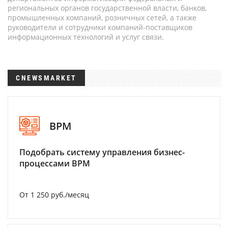
региональных органов государственной власти, банков,
промышленных компаний, розничных сетей, а также
руководители и сотрудники компаний-поставщиков
информационных технологий и услуг связи.
CNEWSMARKET
BPM
Подобрать систему управления бизнес-
процессами BPM
От 1 250 руб./месяц