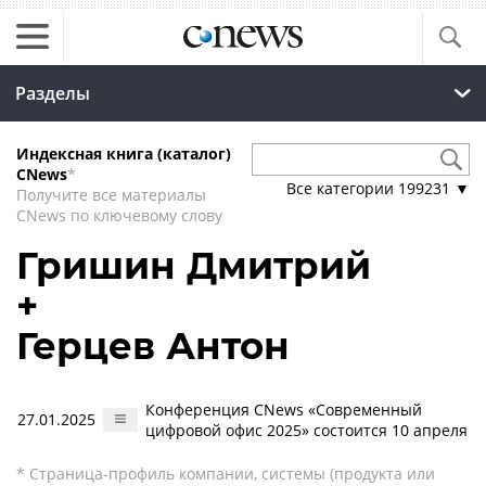
Разделы
Индексная книга (каталог)
CNews
*
Все категории
199231
▼
Получите все материалы
CNews по ключевому слову
Гришин Дмитрий
+
Герцев Антон
Конференция CNews «Современный
27.01.2025
цифровой офис 2025» состоится 10 апреля
* Страница-профиль компании, системы (продукта или