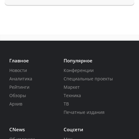
Главное
Популярное
Новости
Конференции
Аналитика
Специальные проекты
Рейтинги
Маркет
Обзоры
Техника
Архив
ТВ
Печатные издания
CNews
Соцсети