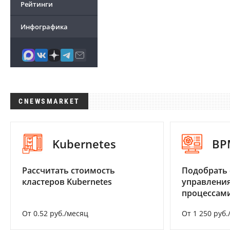
Рейтинги
Инфографика
CNEWSMARKET
Kubernetes
BP
Рассчитать стоимость
Подобрать 
кластеров Kubernetes
управления
процессам
От 0.52 руб./месяц
От 1 250 руб.