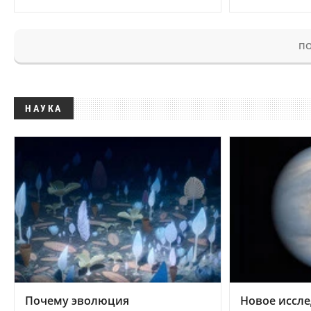
ПО
НАУКА
Почему эволюция
Новое иссле