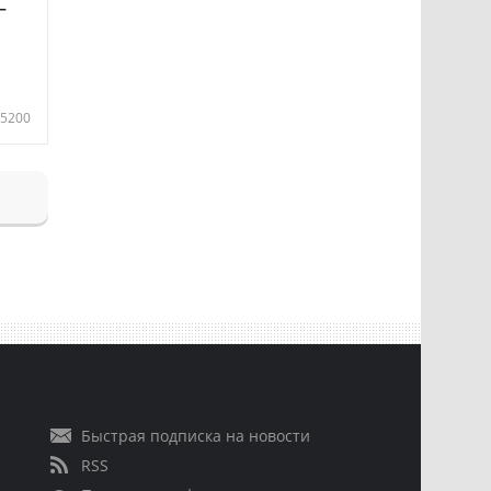
—
5200
Быстрая подписка на новости
RSS