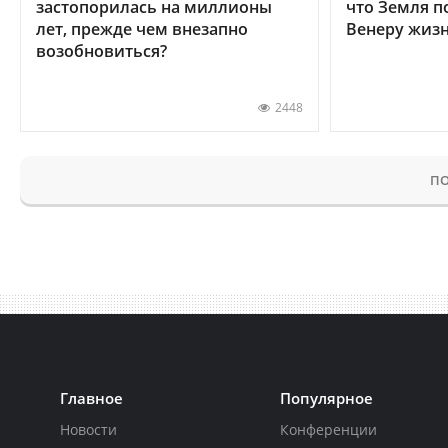
застопорилась на миллионы
что Земля п
лет, прежде чем внезапно
Венеру жиз
возобновиться?
2448
ПО
Главное
Популярное
Новости
Конференции