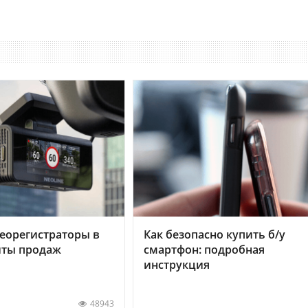
еорегистраторы в
Как безопасно купить б/у
хиты продаж
смартфон: подробная
инструкция
48943