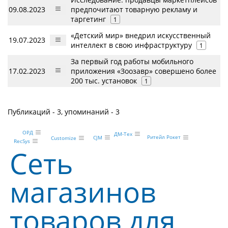
09.08.2023
предпочитают товарную рекламу и
таргетинг
1
«Детский мир» внедрил искусственный
19.07.2023
интеллект в свою инфраструктуру
1
За первый год работы мобильного
17.02.2023
приложения «Зоозавр» совершено более
200 тыс. установок
1
Публикаций - 3, упоминаний - 3
ОРД
ДМ-Тех
Ритейл Рокет
CJM
Customize
RecSys
Сеть
магазинов
товаров для