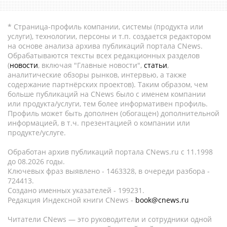
* Страница-профиль компании, системы (продукта или
услуги), технологии, персоны и т.п. создается редактором
на основе анализа архива публикаций портала CNews.
Обрабатываются тексты всех редакционных разделов
(
новости
, включая "Главные новости",
статьи
,
аналитические обзоры рынков, интервью, а также
содержание партнёрских проектов). Таким образом, чем
больше публикаций на CNews было с именем компании
или продукта/услуги, тем более информативен профиль.
Профиль может быть дополнен (обогащен) дополнительной
информацией, в т.ч. презентацией о компании или
продукте/услуге.
Обработан архив публикаций портала CNews.ru c 11.1998
до 08.2026 годы.
Ключевых фраз выявлено - 1463328, в очереди разбора -
724413.
Создано именных указателей - 199231.
Редакция Индексной книги CNews -
book@cnews.ru
Читатели CNews — это руководители и сотрудники одной