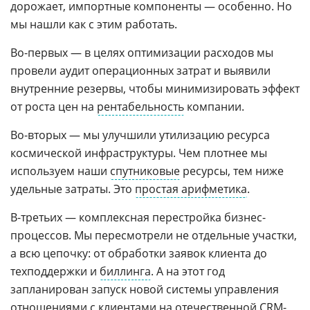
дорожает, импортные компоненты — особенно. Но
мы нашли как с этим работать.
Во-первых — в целях оптимизации расходов мы
провели аудит операционных затрат и выявили
внутренние резервы, чтобы минимизировать эффект
от роста цен на
рентабельность
компании.
Во-вторых — мы улучшили утилизацию ресурса
космической инфраструктуры. Чем плотнее мы
используем наши
спутниковые
ресурсы, тем ниже
удельные затраты. Это
простая арифметика
.
В-третьих — комплексная перестройка бизнес-
процессов. Мы пересмотрели не отдельные участки,
а всю цепочку: от обработки заявок клиента до
техподдержки и
биллинга
. А на этот год
запланирован запуск новой системы управления
отношениями с клиентами на отечественной
CRM-