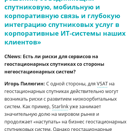
спутниковую, мобильную и
корпоративную связь и глубокую
интеграцию спутниковых услуг в
корпоративные ИТ-системы наших
клиентов»
CNews: Есть ли риски для сервисов на
геостационарных спутниках со стороны
негеостационарных систем?
Игорь Пилюгин:
С одной стороны, для
VSAT
на
геостационарных спутниках действительно могут
возникать риски с развитием низкоорбитальных
систем. Как пример,
Starlink
уже занимает
значительную долю на мировом рынке и
продолжает «наступать» на бизнес геостационарных
спутниковых систем. Однако геостационарные