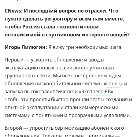
CNews:
И последний вопрос по отрасли. Что
нужно сделать регулятору и всем нам вместе,
чтобы Россия стала технологически
независимой в спутниковом интернете вещей?
Игорь Пилюгин:
Я вижу три необходимых шага.
Первый — ускорить обновление и ввод в
эксплуатацию новых российских спутниковых
группировок связи. Мы все с нетерпением ждем
обновления низкоорбитальной системы «
Гонец
» и
запуска высокоэллиптической «
Экспресс-РВ
» —
чтобы эти проекты быстро прошли этапы создания и
опытной эксплуатации и стали коммерческими
системами с понятными и прозрачными условиями.
Второй — упростить сертификацию абонентского
оборудования. Трекеры,
модемы
, терминалы —