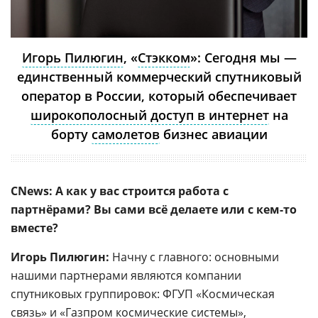
Игорь Пилюгин
, «
Стэкком
»: Сегодня мы —
единственный коммерческий спутниковый
оператор в России, который обеспечивает
широкополосный доступ в интернет
на
борту
самолетов
бизнес авиации
CNews: А как у вас строится работа с
партнёрами? Вы сами всё делаете или с кем-то
вместе?
Игорь Пилюгин:
Начну с главного: основными
нашими партнерами являются компании
спутниковых группировок: ФГУП «Космическая
связь» и «
Газпром космические системы
»,