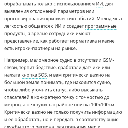
обрабатывать только с использованием
ИИ
, для
выявления отклонений параметров или
прогнозирования
критических событий. Молодежь с
легкостью общается с ИИ и создает
программные
продукты
, а зрелые сотрудники имеют
представление, как работает нормативка и какие
есть игроки-партнеры на рынке.
Например, маломерное судно в отсутствии GSM-
связи, терпит бедствие, сработали датчики или
нажата
кнопка SOS
, и вам критически важно на
большой земле понимать, где находится судно,
чтобы либо уточнить статус, либо высылать
спасателей в конкретную точку с точностью до
метров, а не кружить в районе поиска 100х100км.
Критически важно не только получить информацию
и ее обработать, но и передать в соответствующие
службы этого региона, для принятия мер и