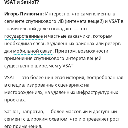
VSAT и Sat-IoT?
Игорь Пилюгин:
Интересно, что сами клиенты в
сегменте спутникового ИВ (интенета вещей) и VSAT в
значительной доле совпадают — это
государственные
и частные заказчики, которым
необходима связь в удаленных районах или резерв
для
мобильной связи
. При этом, возможности
применения спутникового интерета вещей
существенно шире, чем у VSAT.
VSAT — это более нишевая история, востребованная
в специализированных сценариях: на
месторождениях, на удаленных инфраструктурных
проектах.
Sat-IoT, напротив, — более массовый и доступный
сегмент с широким охватом, что и определяет рост
его применения.