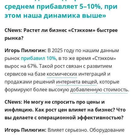
среднем прибавляет 5–10%, при
этом наша динамика выше»
CNews: Растет ли бизнес «Стэкком» быстрее
рынка?
Игорь Пилюгин:
В 2025 году по нашим данным
рынок
прибавил 10%
, в то же время «Стэкком»
вырос на 67%. Такой рост связан с развитием
сервисов на базе
космических
интеграций и
продажами решений
интернета вещей
, которые
формируют более высокую
добавленную стоимость
.
CNews: Не могу не спросить про цены и
инфляцию. Как рост цен влияет на бизнес? Что
вы делаете с операционной эффективностью?
Игорь Пилюгин:
Влияет серьезно. Оборудование