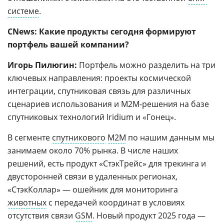
системе
.
CNews:
Какие продукты сегодня формируют
портфель вашей компании?
Игорь Пилюгин:
Портфель можно разделить на три
ключевых направления: проекты космической
интеграции, спутниковая связь для различных
сценариев использования и M2M-решения на базе
спутниковых технологий Iridium и «Гонец».
В сегменте
спутникового
M2M
по нашим данным мы
занимаем около 70% рынка. В числе наших
решений, есть продукт «СтэкТрейс» для трекинга и
двусторонней связи в удаленных регионах,
«СтэкКоллар» — ошейник для мониторинга
животных
с передачей координат в условиях
отсутствия связи
GSM
. Новый продукт 2025 года —