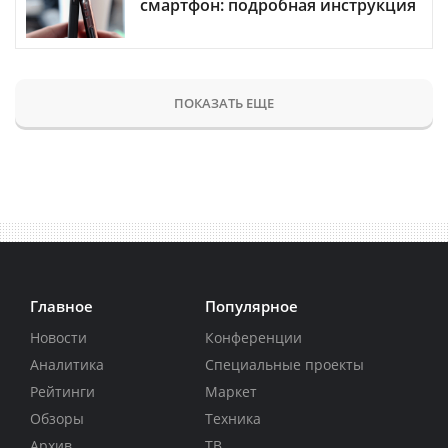
смартфон: подробная инструкция
ПОКАЗАТЬ ЕЩЕ
Главное
Популярное
Новости
Конференции
Аналитика
Специальные проекты
Рейтинги
Маркет
Обзоры
Техника
Архив
ТВ