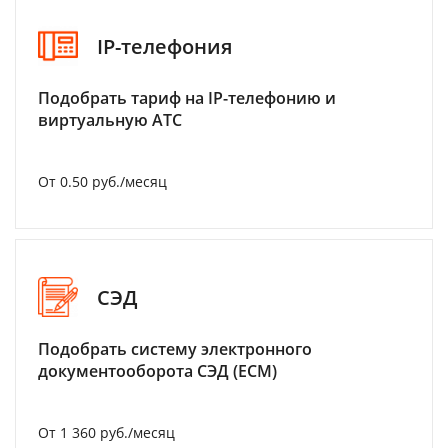
IP-телефония
Подобрать тариф на IP-телефонию и
виртуальную АТС
От 0.50 руб./месяц
СЭД
Подобрать систему электронного
документооборота СЭД (ECM)
От 1 360 руб./месяц