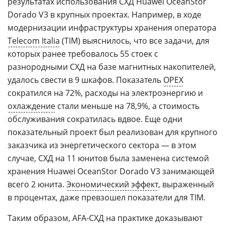
результатах использования СХД Huawei OceanStor
Dorado V3 в крупных проектах. Например, в ходе
модернизации инфраструктуры хранения оператора
Telecom Italia
(TIM) выяснилось, что все задачи, для
которых ранее требовалось 55 стоек с
разнородными СХД на базе магнитных накопителей,
удалось свести в 9 шкафов. Показатель
OPEX
сократился на 72%, расходы на электроэнергию и
охлаждение
стали меньше на 78,9%, а стоимость
обслуживания сократилась вдвое. Еще одни
показательный проект был реализован для крупного
заказчика из энергетического сектора — в этом
случае, СХД на 11 юнитов была заменена системой
хранения Huawei OceanStor Dorado V3 занимающей
всего 2 юнита.
Экономический эффект
, выраженный
в процентах, даже превзошел показатели для TIM.
Таким образом, AFA-СХД на практике доказывают