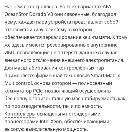
Начнем с контроллера. Во всех вариантах AFA
OceanStor Dorado V3 они сдвоенные, благодаря
чему, каждая пара устройств представляет собой
отказоустойчивую систему, в которой
обеспечивается
зеркалирование
кеш-памяти. К тому
же здесь имеются резервированные внутренние
ИБП
, позволяющие не потерять данные в случае
внезапного отключения внешнего электропитания.
Для масштабирования контроллерных пар
применяется фирменная технология Smart Matrix
Multicontrol, основа которой — полносвязный
коммутатор
PCIe
, позволяющий осуществлять
бесшовную горизонтальную масштабируемость как
по производительности, так и по емкости.
Контроллеры
оснащены многоядерными
процессорами
Intel Xeon
, обеспечивающими
высокую выислительную мощность.