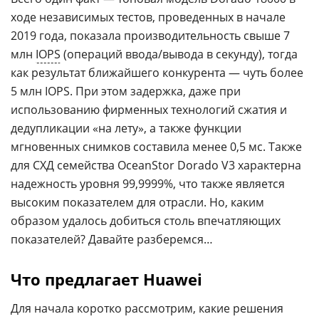
ходе независимых тестов, проведенных в начале
2019 года, показала производительность свыше 7
млн
IOPS
(операций ввода/вывода в секунду), тогда
как результат ближайшего конкурента — чуть более
5 млн IOPS. При этом задержка, даже при
использованию фирменных технологий сжатия и
дедупликации «на лету», а также функции
мгновенных снимков составила менее 0,5 мс. Также
для СХД семейства OceanStor Dorado V3 характерна
надежность уровня 99,9999%, что также является
высоким показателем для отрасли. Но, каким
образом удалось добиться столь впечатляющих
показателей? Давайте разберемся…
Что предлагает Huawei
Для начала коротко рассмотрим, какие решения