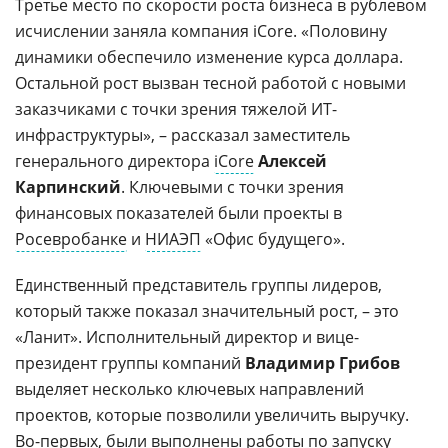
Третье место по скорости роста бизнеса в рублевом
исчислении заняла компания iCore. «Половину
динамики обеспечило изменение курса доллара.
Остальной рост вызван тесной работой с новыми
заказчиками с точки зрения тяжелой ИТ-
инфраструктуры», – рассказал заместитель
генерального директора
iCore
Алексей
Карпинский
. Ключевыми с точки зрения
финансовых показателей были проекты в
Росевробанке
и
НИАЭП
«Офис будущего».
Единственный представитель группы лидеров,
который также показал значительный рост, – это
«Ланит». Исполнительный директор и вице-
президент группы компаний
Владимир Грибов
выделяет несколько ключевых направлений
проектов, которые позволили увеличить выручку.
Во-первых, были выполнены работы по запуску