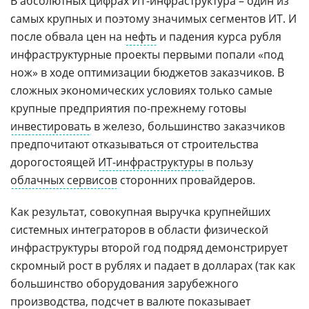
В абсолютных цифрах ИТ-инфраструктура – один из
самых крупных и поэтому значимых сегментов ИТ. И
после обвала цен на
нефть
и падения курса рубля
инфраструктурные проекты первыми попали «под
нож» в ходе оптимизации бюджетов заказчиков. В
сложных экономических условиях только самые
крупные предприятия по-прежнему готовы
инвестировать
в железо, большинство заказчиков
предпочитают отказываться от строительства
дорогостоящей
ИТ-инфраструктуры
в пользу
облачных сервисов
сторонних провайдеров.
Как результат, совокупная выручка крупнейших
системных интеграторов в области физической
инфраструктуры второй год подряд демонстрирует
скромный рост в рублях и падает в долларах (так как
большинство оборудования зарубежного
производства, подсчет в валюте показывает