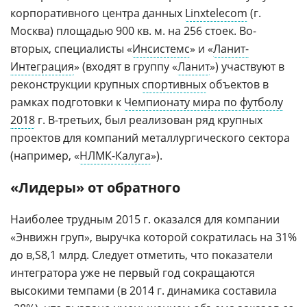
корпоративного центра данных
Linxtelecom
(г.
Москва) площадью 900 кв. м. на 256 стоек. Во-
вторых, специалисты «
Инсистемс
» и «
Ланит-
Интеграция
» (входят в группу «
Ланит
») участвуют в
реконструкции крупных
спортивных
объектов в
рамках подготовки к
Чемпионату мира по футболу
2018
г. В-третьих, был реализован ряд крупных
проектов для компаний металлургического сектора
(например, «
НЛМК-Калуга
»).
«Лидеры» от обратного
Наиболее трудным 2015 г. оказался для компании
«Энвижн груп», выручка которой сократилась на 31%
до
8,1 млрд. Следует отметить, что показатели
интегратора уже не первый год сокращаются
высокими темпами (в 2014 г. динамика составила