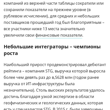
компаний из верхней части таблицы сократили или
сохранили показатели на прежнем уровне (в
рублевом исчислении), для средних и небольших
поставщиков прошедший год был благоприятным –
все участники ниже 13 места значительно
увеличили свои
финансовые показатели
.
Небольшие интеграторы – чемпионы
роста
Наибольший прирост продемонстрировал дебютант
рейтинга – компания STG, выручка которой выросла
более чем девять раз до
628 млн (годом ранее
выручка от ИТ-инфраструктуры была
незначительна). Столь высоких результатов удалось
достичь благодаря узкой экспертизе в области
геофичизических и геологических данных, которая
есть у специалистов STG. В 2015 г. были завершены