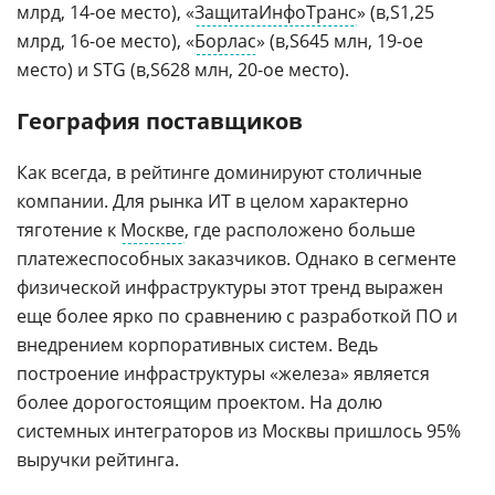
млрд, 14-ое место), «
ЗащитаИнфоТранс
» (
1,25
млрд, 16-ое место), «
Борлас
» (
645 млн, 19-ое
место) и STG (
628 млн, 20-ое место).
География поставщиков
Как всегда, в рейтинге доминируют столичные
компании. Для рынка ИТ в целом характерно
тяготение к
Москве
, где расположено больше
платежеспособных заказчиков. Однако в сегменте
физической инфраструктуры этот тренд выражен
еще более ярко по сравнению с разработкой ПО и
внедрением корпоративных систем. Ведь
построение инфраструктуры «железа» является
более дорогостоящим проектом. На долю
системных интеграторов из Москвы пришлось 95%
выручки рейтинга.