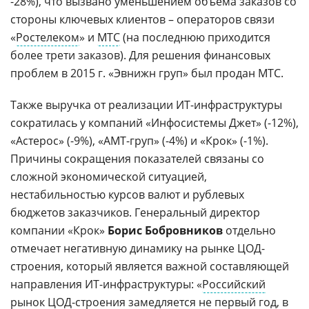
-28%), что вызвано уменьшением объема заказов со
стороны ключевых клиентов – операторов связи
«
Ростелеком
» и
МТС
(на последнюю приходится
более трети заказов). Для решения финансовых
проблем в 2015 г. «Эвнижн груп» был продан МТС.
Также выручка от реализации ИТ-инфраструктуры
сократилась у компаний «Инфосистемы Джет» (-12%),
«Астерос» (-9%), «АМТ-груп» (-4%) и «Крок» (-1%).
Причины сокращения показателей связаны со
сложной экономической ситуацией,
нестабильностью курсов валют и рублевых
бюджетов заказчиков. Генеральный директор
компании «Крок»
Борис Бобровников
отдельно
отмечает негативную динамику на рынке ЦОД-
строения, который является важной составляющей
направления ИТ-инфраструктуры: «
Российский
рынок
ЦОД-строения
замедляется не первый год, в