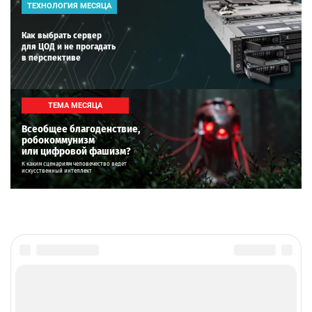
ТЕХНОЛОГИЯ МЕСЯЦА
Как выбрать сервер
для ЦОД и не прогадать
в перспективе
ТЕМА МЕСЯЦА
Всеобщее благоденствие,
робокоммунизм
или цифровой фашизм?
К каким сценариям человечество ведет
искусственный интеллект
Главное
Популярное