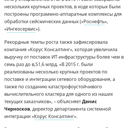
нескольких крупных проектов, в ходе которых были
построены программно-аппаратные комплексы для
обработки сейсмических данных («
Роснефть
»,
«
Ингеосервис
»).
Рекордные темпы роста также зафиксировала
компания «Корус Консалтинг», которая увеличила
выручку от поставок ИТ-инфраструктуры более чем в
семь раз до
1,6 млрд. «В 2015 г. были
реализованы несколько крупных проектов по
поставке и интеграции сетевого оборудования, а
также по созданию катастрофоустойчивого
вычислительного кластера для одного из наших
текущих заказчиков», – объясняет
Денис
Черносков
, директор департамента системной
интеграции «
Корус Консалтинг
».