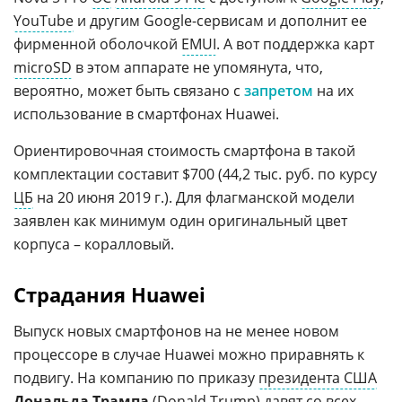
YouTube
и другим Google-сервисам и дополнит ее
фирменной оболочкой
EMUI
. А вот поддержка карт
microSD
в этом аппарате не упомянута, что,
вероятно, может быть связано с
запретом
на их
использование в смартфонах Huawei.
Ориентировочная стоимость смартфона в такой
комплектации составит $700 (44,2 тыс. руб. по курсу
ЦБ
на 20 июня 2019 г.). Для флагманской модели
заявлен как минимум один оригинальный цвет
корпуса – коралловый.
Страдания Huawei
Выпуск новых смартфонов на не менее новом
процессоре в случае Huawei можно приравнять к
подвигу. На компанию по приказу
президента США
Дональда Трампа
(
Donald Trump
) давят со всех