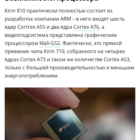
Kirin 810 практически полностью состоит из
разработок компании ARM – в него входят шесть
ядер Cortrex A55 и два ядра
Cortex A76
, а
видеоподсистема представлена графическим
процессором
Mali-G52
. Фактически, это прямой
преемник чипа Kirin 710, собранного на четырех
ядрах Cortex A73 и таком же количестве Cortex A53,
только с большей производительностью и меньшим
энергопотреблением.