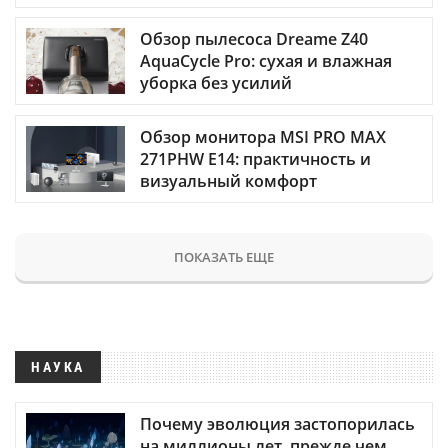
Обзор пылесоса Dreame Z40
AquaCycle Pro: сухая и влажная
уборка без усилий
Обзор монитора MSI PRO MAX
271PHW E14: практичность и
визуальный комфорт
ПОКАЗАТЬ ЕЩЕ
НАУКА
Почему эволюция застопорилась
на миллионы лет, прежде чем