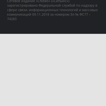
Сетевое издание «CNews» («СиНьюс»)
зарегистрировано Федеральной службой по надзору в
сфере связи, информационных технологий и массовых
коммуникаций 09.11.2018 за номером Эл № ФС77 –
74283