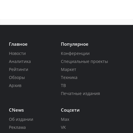
Главное
Популярное
Новости
Конференции
Аналитика
Специальные проекты
Рейтинги
Маркет
Обзоры
Техника
Архив
ТВ
Печатные издания
CNews
Соцсети
Об издании
Max
Реклама
VK