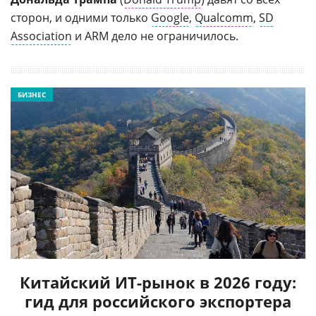
сторон, и одними только
Google
,
Qualcomm
,
SD
Association
и ARM дело не ограничилось.
БИЗНЕС
Китайский ИТ-рынок в 2026 году:
гид для российского экспортера