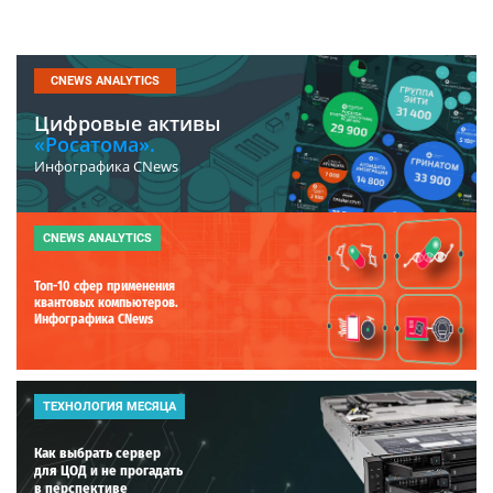
CNEWS ANALYTICS
Цифровые активы
«Росатома».
Инфографика CNews
CNEWS ANALYTICS
Топ-10 сфер применения
квантовых компьютеров.
Инфографика CNews
ТЕХНОЛОГИЯ МЕСЯЦА
Как выбрать сервер
для ЦОД и не прогадать
в перспективе