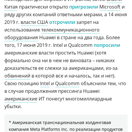
Китая
практически открыто
пригрозили
Microsoft
и
ряду других компаний ответными мерами, а 14 июня
2019 г.
власти США
отсрочили
запрет на
использование
телекоммуникационного
оборудования
Huawei в стране на два года. Более
того, 17 июня 2019 г. Intel и Qualcomm
попросили
американские власти простить Huawei (хотя
формально она ни в чем не виновата – никаких
доказательств ее слежки за американцами, из-за
обвинений
в которой все и началось, так и нет).
Свою позицию
Intel
и
Qualcomm
объяснили тем, что
в случае продолжения прессинга Huawei
американские
ИТ понесут многомиллиардные
убытки.
* Американская транснациональная холдинговая
компания Meta Platforms Inc. по реализации продуктов