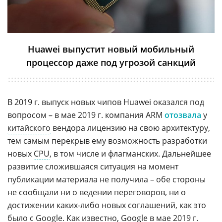
Huawei выпустит новый мобильный
процессор даже под угрозой санкций
В 2019 г. выпуск новых чипов Huawei оказался под
вопросом – в мае 2019 г. компания ARM
отозвала
у
китайского
вендора лицензию на свою архитектуру,
тем самым перекрыв ему возможность разработки
новых
CPU
, в том числе и флагманских. Дальнейшее
развитие сложившаяся ситуация на момент
публикации материала не получила – обе стороны
не сообщали ни о ведении переговоров, ни о
достижении каких-либо новых соглашений, как это
было с Google. Как известно,
Google
в мае 2019 г.