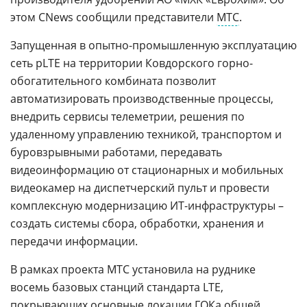
этом CNews сообщили представители
МТС
.
Запущенная в опытно-промышленную эксплуатацию
сеть pLTE на территории Ковдорского горно-
обогатительного комбината позволит
автоматизировать производственные процессы,
внедрить сервисы телеметрии, решения по
удаленному управлению техникой, транспортом и
буровзрывными работами, передавать
видеоинформацию от стационарных и мобильных
видеокамер на диспетчерский пульт и провести
комплексную модернизацию ИТ-инфраструктуры –
создать системы сбора, обработки, хранения и
передачи информации.
В рамках проекта МТС установила на руднике
восемь базовых станций стандарта LTE,
покрывающих основные локации ГОКа общей