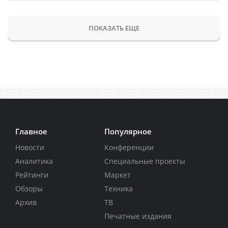
ПОКАЗАТЬ ЕЩЕ
Главное
Популярное
Новости
Конференции
Аналитика
Специальные проекты
Рейтинги
Маркет
Обзоры
Техника
Архив
ТВ
Печатные издания