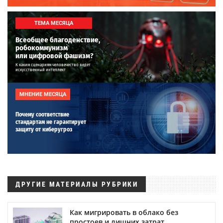
ТЕМА МЕСЯЦА
Всеобщее благоденствие,
робокоммунизм
или цифровой фашизм?
К каким сценариям человечество ведет
искусственный интеллект
МНЕНИЕ МЕСЯЦА
Почему соответствие
стандартам не гарантирует
защиту от киберугроз
ДРУГИЕ МАТЕРИАЛЫ РУБРИКИ
Как мигрировать в облако без
простоев и лишних затрат