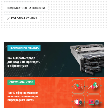
ПОДПИСАТЬСЯ НА НОВОСТИ
КОРОТКАЯ ССЫЛКА
ТЕХНОЛОГИЯ МЕСЯЦА
Как выбрать сервер
для ЦОД и не прогадать
в перспективе
CNEWS ANALYTICS
Топ-10 сфер применения
квантовых компьютеров.
Инфографика CNews