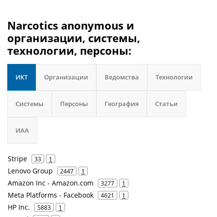
Narcotics anonymous и
организации, системы,
технологии, персоны:
ИКТ
Организации
Ведомства
Технологии
Системы
Персоны
География
Статьи
ИАА
Stripe
33
1
Lenovo Group
2447
1
Amazon Inc - Amazon.com
3277
1
Meta Platforms - Facebook
4621
1
HP Inc.
5883
1