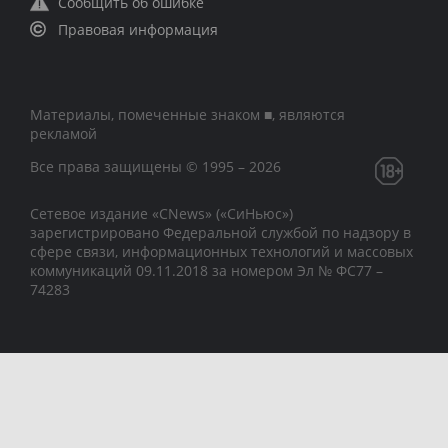
Сообщить об ошибке
Правовая информация
Материалы, помеченные знаком ■, являются
рекламой
Все права защищены © 1995 – 2026
Сетевое издание «CNews» («СиНьюс»)
зарегистрировано Федеральной службой по надзору в
сфере связи, информационных технологий и массовых
коммуникаций 09.11.2018 за номером Эл № ФС77 –
74283