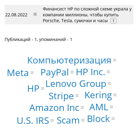
Финансист HP по сложной схеме украла у
22.08.2022
компании миллионы, чтобы купить
Porsсhe, Tesla, сумочки и часы
1
Публикаций - 1, упоминаний - 1
Компьютеризация
HP Inc.
PayPal
Meta
Lenovo Group
HP
Kering
Stripe
AML
Amazon Inc
Block
Scam
U.S. IRS