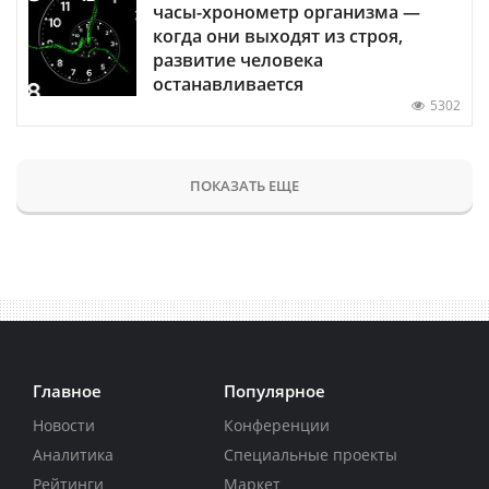
часы-хронометр организма —
когда они выходят из строя,
развитие человека
останавливается
5302
ПОКАЗАТЬ ЕЩЕ
Главное
Популярное
Новости
Конференции
Аналитика
Специальные проекты
Рейтинги
Маркет