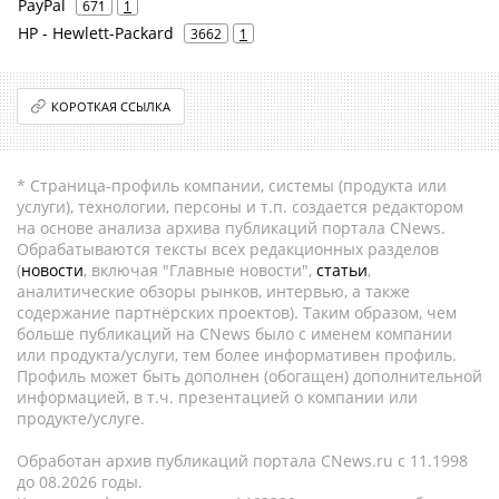
PayPal
671
1
HP - Hewlett-Packard
3662
1
КОРОТКАЯ ССЫЛКА
* Страница-профиль компании, системы (продукта или
услуги), технологии, персоны и т.п. создается редактором
на основе анализа архива публикаций портала CNews.
Обрабатываются тексты всех редакционных разделов
(
новости
, включая "Главные новости",
статьи
,
аналитические обзоры рынков, интервью, а также
содержание партнёрских проектов). Таким образом, чем
больше публикаций на CNews было с именем компании
или продукта/услуги, тем более информативен профиль.
Профиль может быть дополнен (обогащен) дополнительной
информацией, в т.ч. презентацией о компании или
продукте/услуге.
Обработан архив публикаций портала CNews.ru c 11.1998
до 08.2026 годы.