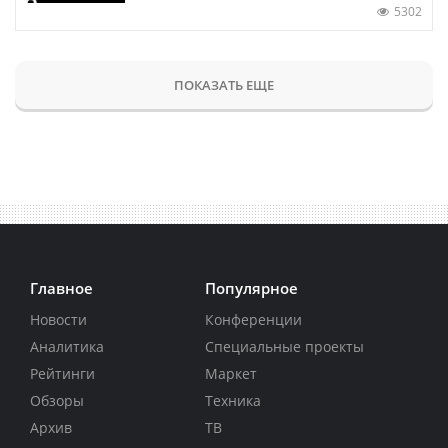
5302
ПОКАЗАТЬ ЕЩЕ
Главное
Популярное
Новости
Конференции
Аналитика
Специальные проекты
Рейтинги
Маркет
Обзоры
Техника
Архив
ТВ