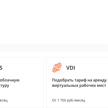
S
VDI
 облачную
Подобрать тариф на аренду
туру
виртуальных рабочих мест
месяц
От 1 750 руб./месяц