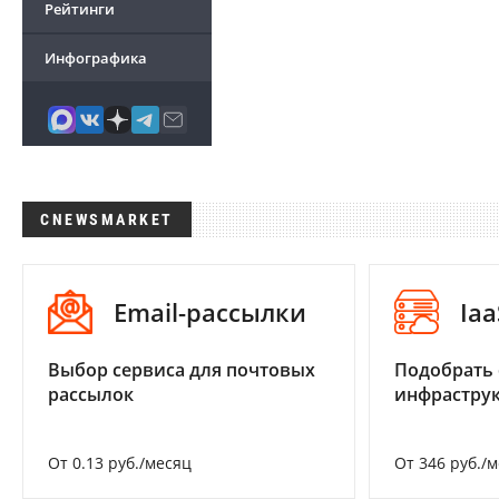
Рейтинги
Инфографика
CNEWSMARKET
Email-рассылки
Iaa
Выбор сервиса для почтовых
Подобрать
рассылок
инфраструк
От 0.13 руб./месяц
От 346 руб./