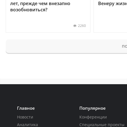
лет, прежде чем внезапно
Венеру жиз
возобновиться?
2260
ПО
Главное
Популярное
Новости
Конференции
Аналитика
Специальные проекты