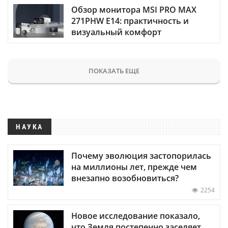
Обзор монитора MSI PRO MAX
271PHW E14: практичность и
визуальный комфорт
ПОКАЗАТЬ ЕЩЕ
НАУКА
Почему эволюция застопорилась
на миллионы лет, прежде чем
внезапно возобновиться?
2254
Новое исследование показало,
что Земля постепенно заселяет