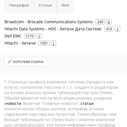
География
Статьи
ИАА
Broadcom - Brocade Communications Systems
249
4
Hitachi Data Systems - HDS - Хитачи Дата Системс
419
1
Dell EMC
5179
1
Hitachi - Хитачи
1501
1
КОРОТКАЯ ССЫЛКА
* Страница-профиль компании, системы (продукта или
услуги), технологии, персоны и т.п. создается редактором
на основе анализа архива публикаций портала CNews.
Обрабатываются тексты всех редакционных разделов
(
новости
, включая "Главные новости",
статьи
,
аналитические обзоры рынков, интервью, а также
содержание партнёрских проектов). Таким образом, чем
больше публикаций на CNews было с именем компании
или продукта/услуги, тем более информативен профиль.