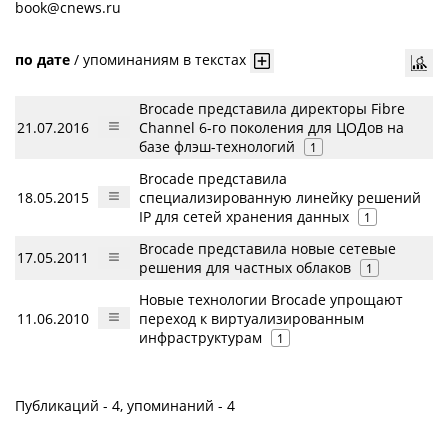
book@cnews.ru
по дате
/
упоминаниям в текстах
Brocade представила директоры Fibre
21.07.2016
Channel 6-го поколения для ЦОДов на
базе флэш-технологий
1
Brocade представила
18.05.2015
специализированную линейку решений
IP для сетей хранения данных
1
Brocade представила новые сетевые
17.05.2011
решения для частных облаков
1
Новые технологии Brocade упрощают
11.06.2010
переход к виртуализированным
инфраструктурам
1
Публикаций - 4, упоминаний - 4