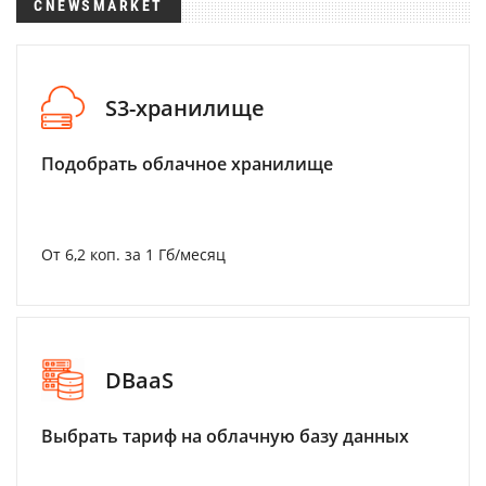
CNEWSMARKET
S3-хранилище
Подобрать облачное хранилище
От 6,2 коп. за 1 Гб/месяц
DBaaS
Выбрать тариф на облачную базу данных