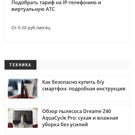
Подобрать тариф на IP-телефонию и
виртуальную АТС
От 0.50 руб./месяц
ТЕХНИКА
Как безопасно купить б/у
смартфон: подробная инструкция
Обзор пылесоса Dreame Z40
AquaCycle Pro: сухая и влажная
уборка без усилий