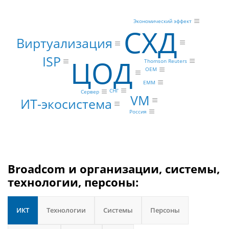
Экономический эффект
СХД
Виртуализация
ISP
ЦОД
Thomson Reuters
OEM
EMM
СНГ
Сервер
VM
ИТ-экосистема
Россия
Broadcom и организации, системы,
технологии, персоны:
ИКТ
Технологии
Системы
Персоны