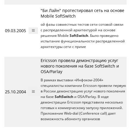
"Би Лайн" протестировал сеть на основе
Mobile SoftSwitch
ой фазы совместных тестов сети сотовой связи
09.03.2005
с распределенной архитектурой на основе
решения Mobile
SoftSwitch
. Было проведено
испытание функциональности распределенной
архитектуры сети с приме
Ericsson провела демонстрацию услуг
нового поколения на базе SoftSwitch и
OSA/Parlay
В рамках выставки «Инфоком-2004»
специалисты компании Ericsson провели первую
25.10.2004
в России демонстрацию услуг нового поколения
на базе
SoftSwitch
и OSA/Parlay. В ходе
демонстрации Ericsson представила несколько
готовых к коммерческому запуску приложений.
Приложение Web-dial (Conference call) дает
возможность абоненту организов