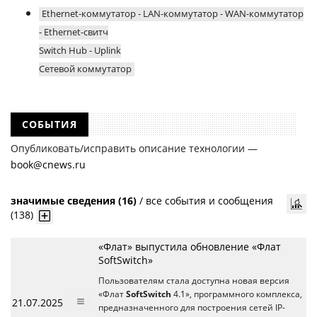
Ethernet-коммутатор - LAN-коммутатор - WAN-коммутатор
- Ethernet-свитч
Switch Hub - Uplink
Сетевой коммутатор
СОБЫТИЯ
Опубликовать/исправить описание технологии —
book@cnews.ru
значимые сведения (16)
/
все события и сообщения
(138)
«Флат» выпустила обновление «Флат
SoftSwitch»
Пользователям стала доступна новая версия
«Флат
SoftSwitch
4.1», программного комплекса,
21.07.2025
предназначенного для построения сетей IP-