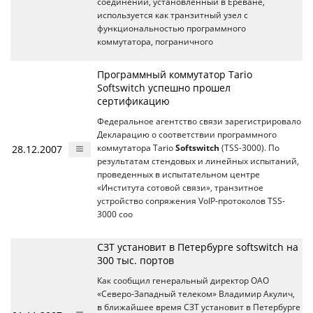
соединений, установленный в Ереване,
используется как транзитный узел с
функциональностью программного
коммутатора, пограничного
Программный коммутатор Tario
Softswitch успешно прошел
сертификацию
Федеральное агентство связи зарегистрировало
Декларацию о соответствии программного
28.12.2007
коммутатора Tario
Softswitch
(TSS-3000). По
результатам стендовых и линейных испытаний,
проведенных в испытательном центре
«Института сотовой связи», транзитное
устройство сопряжения VoIP-протоколов TSS-
3000 соо
СЗТ установит в Петербурге softswitch на
300 тыс. портов
Как сообщил генеральный директор ОАО
«Северо-Западный телеком» Владимир Акулич,
в ближайшее время СЗТ установит в Петербурге