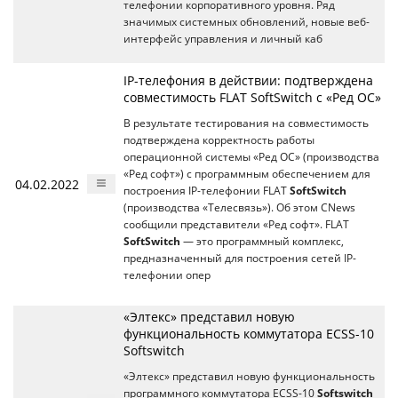
телефонии корпоративного уровня. Ряд
значимых системных обновлений, новые веб-
интерфейс управления и личный каб
IP-телефония в действии: подтверждена
совместимость FLAT SoftSwitch с «Ред ОС»
В результате тестирования на совместимость
подтверждена корректность работы
операционной системы «Ред ОС» (производства
«Ред софт») с программным обеспечением для
04.02.2022
построения IP-телефонии FLAT
SoftSwitch
(производства «Телесвязь»). Об этом CNews
сообщили представители «Ред софт». FLAT
SoftSwitch
— это программный комплекс,
предназначенный для построения сетей IP-
телефонии опер
«Элтекс» представил новую
функциональность коммутатора ECSS-10
Softswitch
«Элтекс» представил новую функциональность
программного коммутатора ECSS-10
Softswitch