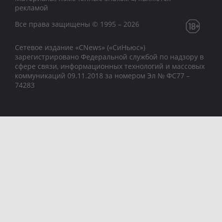
рекламой
Все права защищены © 1995 – 2026
Сетевое издание «CNews» («СиНьюс»)
зарегистрировано Федеральной службой по надзору в
сфере связи, информационных технологий и массовых
коммуникаций 09.11.2018 за номером Эл № ФС77 –
74283