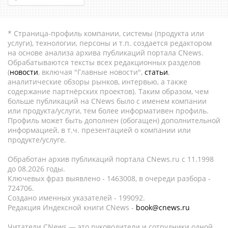
* Страница-профиль компании, системы (продукта или
услуги), технологии, персоны и т.п. создается редактором
на основе анализа архива публикаций портала CNews.
Обрабатываются тексты всех редакционных разделов
(
новости
, включая "Главные новости",
статьи
,
аналитические обзоры рынков, интервью, а также
содержание партнёрских проектов). Таким образом, чем
больше публикаций на CNews было с именем компании
или продукта/услуги, тем более информативен профиль.
Профиль может быть дополнен (обогащен) дополнительной
информацией, в т.ч. презентацией о компании или
продукте/услуге.
Обработан архив публикаций портала CNews.ru c 11.1998
до 08.2026 годы.
Ключевых фраз выявлено - 1463008, в очереди разбора -
724706.
Создано именных указателей - 199092.
Редакция Индексной книги CNews -
book@cnews.ru
Читатели CNews — это руководители и сотрудники одной