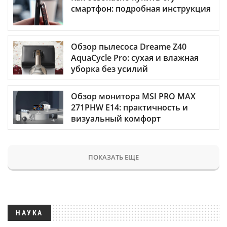
смартфон: подробная инструкция
Обзор пылесоса Dreame Z40
AquaCycle Pro: сухая и влажная
уборка без усилий
Обзор монитора MSI PRO MAX
271PHW E14: практичность и
визуальный комфорт
ПОКАЗАТЬ ЕЩЕ
НАУКА