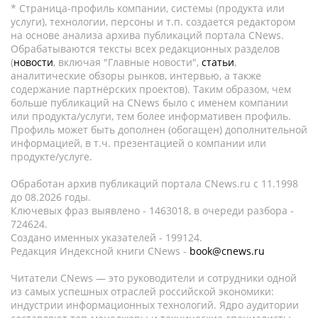
* Страница-профиль компании, системы (продукта или
услуги), технологии, персоны и т.п. создается редактором
на основе анализа архива публикаций портала CNews.
Обрабатываются тексты всех редакционных разделов
(
новости
, включая "Главные новости",
статьи
,
аналитические обзоры рынков, интервью, а также
содержание партнёрских проектов). Таким образом, чем
больше публикаций на CNews было с именем компании
или продукта/услуги, тем более информативен профиль.
Профиль может быть дополнен (обогащен) дополнительной
информацией, в т.ч. презентацией о компании или
продукте/услуге.
Обработан архив публикаций портала CNews.ru c 11.1998
до 08.2026 годы.
Ключевых фраз выявлено - 1463018, в очереди разбора -
724624.
Создано именных указателей - 199124.
Редакция Индексной книги CNews -
book@cnews.ru
Читатели CNews — это руководители и сотрудники одной
из самых успешных отраслей российской экономики:
индустрии информационных технологий. Ядро аудитории