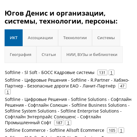
Югов Денис и организации,
системы, технологии, персоны:
ИКТ
Ассоциации
Технологии
Системы
География
Статьи
НИИ, ВУЗы и библиотеки
Softline - Sl Soft - БОСС Кадровые системы
131
1
Softline - Цифровые Решения - Softline - R.Partner - Хабэко-
Партнер - Безопасные дороги ЕАО - Ланит-Партнёр
47
1
Softline - Цифровые Решения - Softline Solutions - Софтлайн
Решения - Софтлайн Солюшн - Softline Business Solutions -
Softline System Solutions - Softline Enterprise Solutions -
Софтлайн Энтерпрайс Солюшенс - Софтлайн
Промышленный Софт
187
1
Softline Ecommerce - Softline Allsoft Ecommerce
105
1