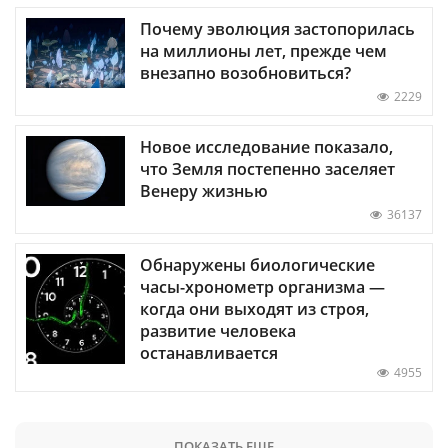
Почему эволюция застопорилась
на миллионы лет, прежде чем
внезапно возобновиться?
2229
Новое исследование показало,
что Земля постепенно заселяет
Венеру жизнью
36137
Обнаружены биологические
часы-хронометр организма —
когда они выходят из строя,
развитие человека
останавливается
4955
ПОКАЗАТЬ ЕЩЕ