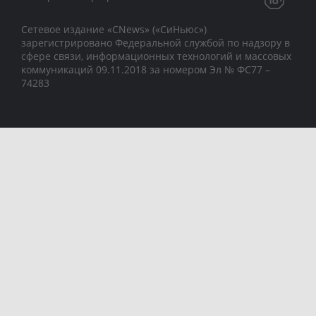
Сетевое издание «CNews» («СиНьюс»)
зарегистрировано Федеральной службой по надзору в
сфере связи, информационных технологий и массовых
коммуникаций 09.11.2018 за номером Эл № ФС77 –
74283