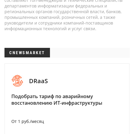
составляют топ-менеджеры и технические специалисты
департаментов информатизации федеральных и
региональных органов государственной власти, банков,
промышленных компаний, розничных сетей, а также
руководители и сотрудники компаний-поставщиков
информационных технологий и услуг связи.
CNEWSMARKET
DRaaS
Подобрать тариф по аварийному
восстановлению ИТ-инфраструктуры
От 1 руб./месяц