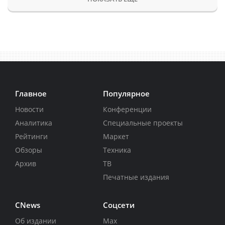
Главное
Популярное
Новости
Конференции
Аналитика
Специальные проекты
Рейтинги
Маркет
Обзоры
Техника
Архив
ТВ
Печатные издания
CNews
Соцсети
Об издании
Max