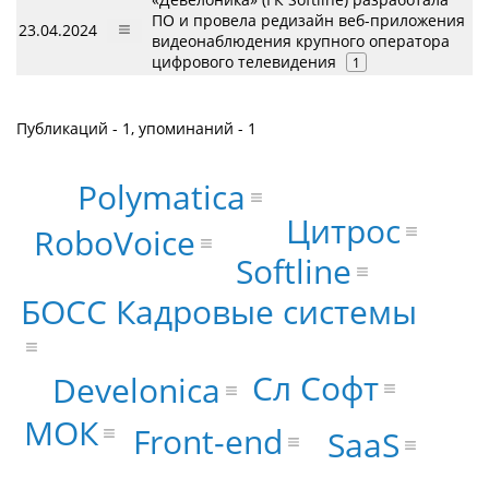
ПО и провела редизайн веб-приложения
23.04.2024
видеонаблюдения крупного оператора
цифрового телевидения
1
Публикаций - 1, упоминаний - 1
Polymatica
Цитрос
RoboVoice
Softline
БОСС Кадровые системы
Сл Софт
Develonica
МОК
Front-end
SaaS