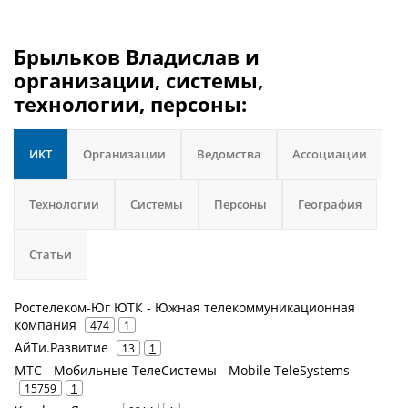
Брыльков Владислав и
организации, системы,
технологии, персоны:
ИКТ
Организации
Ведомства
Ассоциации
Технологии
Системы
Персоны
География
Статьи
Ростелеком-Юг ЮТК - Южная телекоммуникационная
компания
474
1
АйТи.Развитие
13
1
МТС - Мобильные ТелеСистемы - Mobile TeleSystems
15759
1