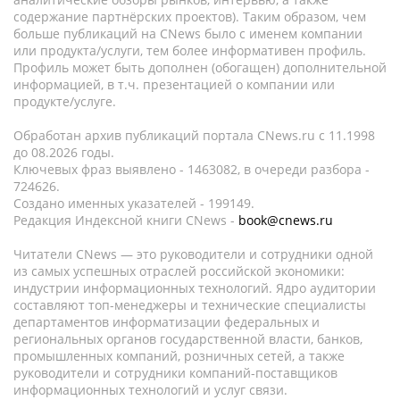
содержание партнёрских проектов). Таким образом, чем
больше публикаций на CNews было с именем компании
или продукта/услуги, тем более информативен профиль.
Профиль может быть дополнен (обогащен) дополнительной
информацией, в т.ч. презентацией о компании или
продукте/услуге.
Обработан архив публикаций портала CNews.ru c 11.1998
до 08.2026 годы.
Ключевых фраз выявлено - 1463082, в очереди разбора -
724626.
Создано именных указателей - 199149.
Редакция Индексной книги CNews -
book@cnews.ru
Читатели CNews — это руководители и сотрудники одной
из самых успешных отраслей российской экономики:
индустрии информационных технологий. Ядро аудитории
составляют топ-менеджеры и технические специалисты
департаментов информатизации федеральных и
региональных органов государственной власти, банков,
промышленных компаний, розничных сетей, а также
руководители и сотрудники компаний-поставщиков
информационных технологий и услуг связи.