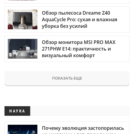
Обзор пылесоса Dreame Z40
AquaCycle Pro: сухая и влажная
уборка без усилий
Обзор монитора MSI PRO MAX
271PHW E14: практичность и
визуальный комфорт
ПОКАЗАТЬ ЕЩЕ
НАУКА
Почему эволюция застопорилась