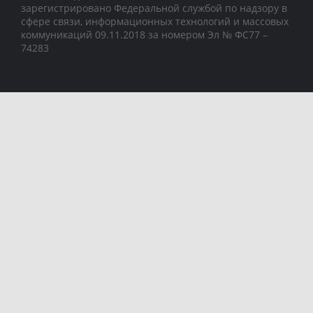
зарегистрировано Федеральной службой по надзору в
сфере связи, информационных технологий и массовых
коммуникаций 09.11.2018 за номером Эл № ФС77 –
74283