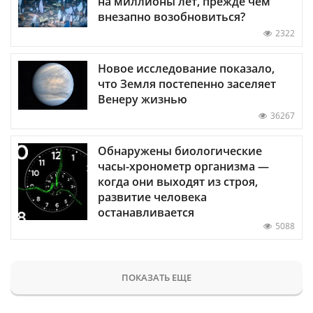
на миллионы лет, прежде чем
внезапно возобновиться?
2322
Новое исследование показало,
что Земля постепенно заселяет
Венеру жизнью
36267
Обнаружены биологические
часы-хронометр организма —
когда они выходят из строя,
развитие человека
останавливается
5088
ПОКАЗАТЬ ЕЩЕ