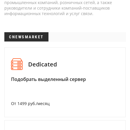
промышленных компаний, розничных сетей, а также
руководители и сотрудники компаний-поставщиков
информационных технологий и услуг связи.
CNEWSMARKET
Dedicated
Подобрать выделенный сервер
От 1499 руб./месяц