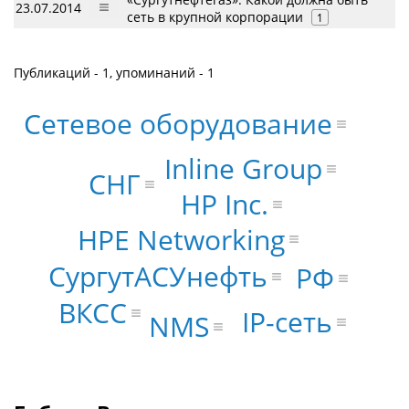
23.07.2014
сеть в крупной корпорации
1
Публикаций - 1, упоминаний - 1
Сетевое оборудование
Inline Group
СНГ
HP Inc.
HPE Networking
СургутАСУнефть
РФ
ВКСС
IP-сеть
NMS