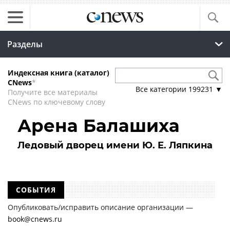
Разделы
Индексная книга (каталог)
CNews
*
Все категории
199231
▼
Получите все материалы
CNews по ключевому слову
Арена Балашиха
Ледовый дворец имени Ю. Е. Ляпкина
СОБЫТИЯ
Опубликовать/исправить описание организации —
book@cnews.ru