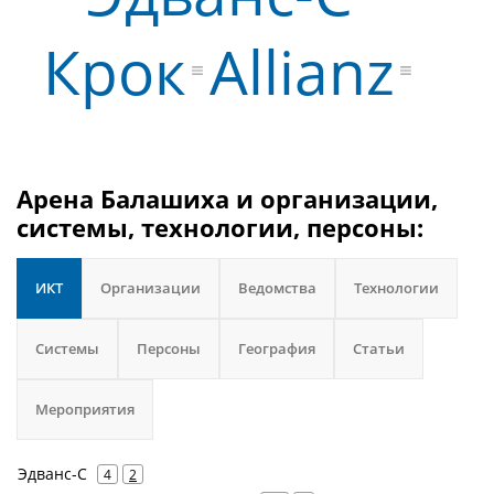
Крок
Allianz
Арена Балашиха и организации,
системы, технологии, персоны:
ИКТ
Организации
Ведомства
Технологии
Системы
Персоны
География
Статьи
Мероприятия
Эдванс-С
4
2