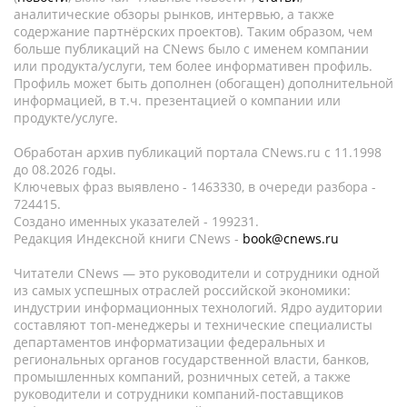
аналитические обзоры рынков, интервью, а также
содержание партнёрских проектов). Таким образом, чем
больше публикаций на CNews было с именем компании
или продукта/услуги, тем более информативен профиль.
Профиль может быть дополнен (обогащен) дополнительной
информацией, в т.ч. презентацией о компании или
продукте/услуге.
Обработан архив публикаций портала CNews.ru c 11.1998
до 08.2026 годы.
Ключевых фраз выявлено - 1463330, в очереди разбора -
724415.
Создано именных указателей - 199231.
Редакция Индексной книги CNews -
book@cnews.ru
Читатели CNews — это руководители и сотрудники одной
из самых успешных отраслей российской экономики:
индустрии информационных технологий. Ядро аудитории
составляют топ-менеджеры и технические специалисты
департаментов информатизации федеральных и
региональных органов государственной власти, банков,
промышленных компаний, розничных сетей, а также
руководители и сотрудники компаний-поставщиков