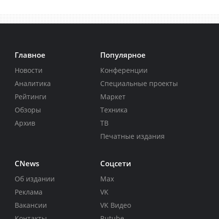
Главное
Популярное
Новости
Конференции
Аналитика
Специальные проекты
Рейтинги
Маркет
Обзоры
Техника
Архив
ТВ
Печатные издания
CNews
Соцсети
Об издании
Max
Реклама
VK
Вакансии
VK Видео
Контакты
Rutube