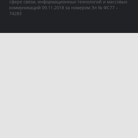
сфере связи, информационных технологий и массовых
коммуникаций 09.11.2018 за номером Эл № ФС77 –
74283