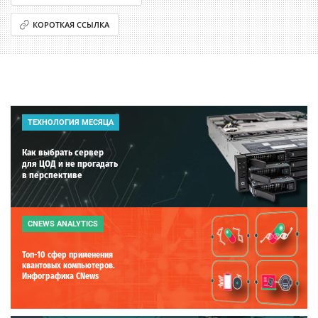
КОРОТКАЯ ССЫЛКА
ТЕХНОЛОГИЯ МЕСЯЦА
Как выбрать сервер
для ЦОД и не прогадать
в перспективе
CNEWS ANALYTICS
Топ-10 сфер применения
квантовых компьютеров.
Инфографика CNews