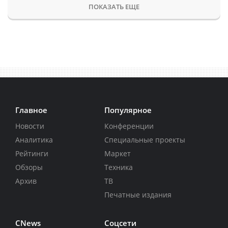
ПОКАЗАТЬ ЕЩЕ
Главное
Популярное
Новости
Конференции
Аналитика
Специальные проекты
Рейтинги
Маркет
Обзоры
Техника
Архив
ТВ
Печатные издания
CNews
Соцсети