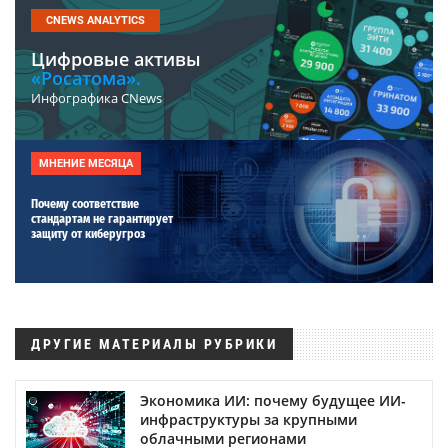
CNEWS ANALYTICS
Цифровые активы
«Росатома».
Инфографика CNews
МНЕНИЕ МЕСЯЦА
Почему соответствие
стандартам не гарантирует
защиту от киберугроз
ДРУГИЕ МАТЕРИАЛЫ РУБРИКИ
Экономика ИИ: почему будущее ИИ-
инфраструктуры за крупными
облачными регионами