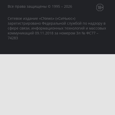
Все права защищены © 1995 – 2026
Сетевое издание «CNews» («СиНьюс»)
зарегистрировано Федеральной службой по надзору в
сфере связи, информационных технологий и массовых
коммуникаций 09.11.2018 за номером Эл № ФС77 –
74283