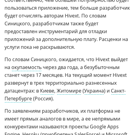
пользоваться приложение, тем больше разработчик
будет отчислять авторам Hivext. По словам
Синицкого, разработчикам также будет
предоставлен инструментарий для отладки
приложений за дополнительную плату. Расценки на
услуги пока не раскрываются.
По словам Синицкого, ожидается, что Hivext выйдет
на
окупаемость
через два года, а безубыточным
станет через 17 месяцев. На текущий момент Hivext
развернут в трех территориально разнесенных
датацентрах: в
Киеве
,
Житомире
(
Украина
) и
Санкт-
Петербурге
(Россия).
По заявлениям разработчиков, их платформа не
имеет прямых аналогов в мире, а ее непрямыми
конкурентами называются проекты Google Apps
Engine,
Heroku
(приобретена
SalesForce
) и Microsoft