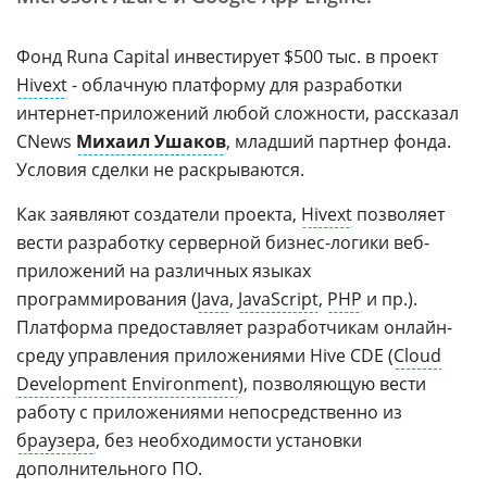
Фонд Runa Capital инвестирует $500 тыс. в проект
Hivext
- облачную платформу для разработки
интернет-приложений любой сложности, рассказал
CNews
Михаил Ушаков
, младший партнер фонда.
Условия сделки не раскрываются.
Как заявляют создатели проекта,
Hivext
позволяет
вести разработку серверной бизнес-логики веб-
приложений на различных языках
программирования (
Java
,
JavaScript
,
PHP
и пр.).
Платформа предоставляет разработчикам онлайн-
среду управления приложениями Hive CDE (
Cloud
Development Environment
), позволяющую вести
работу с приложениями непосредственно из
браузера
, без необходимости установки
дополнительного ПО.